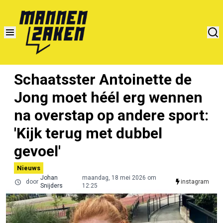
Schaatsster Antoinette de
Jong moet héél erg wennen
na overstap op andere sport:
'Kijk terug met dubbel
gevoel'
Nieuws
Johan
maandag, 18 mei 2026 om
door
instagram
Snijders
12:25