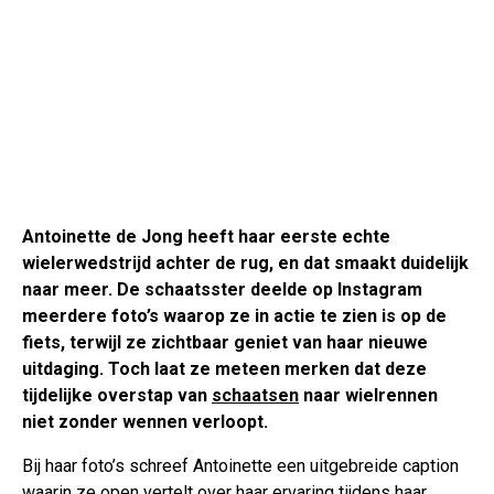
Antoinette de Jong heeft haar eerste echte
wielerwedstrijd achter de rug, en dat smaakt duidelijk
naar meer. De schaatsster deelde op Instagram
meerdere foto’s waarop ze in actie te zien is op de
fiets, terwijl ze zichtbaar geniet van haar nieuwe
uitdaging. Toch laat ze meteen merken dat deze
tijdelijke overstap van
schaatsen
naar wielrennen
niet zonder wennen verloopt.
Bij haar foto’s schreef Antoinette een uitgebreide caption
waarin ze open vertelt over haar ervaring tijdens haar