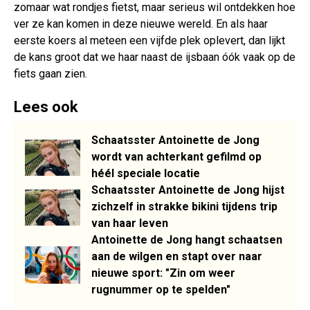
zomaar wat rondjes fietst, maar serieus wil ontdekken hoe
ver ze kan komen in deze nieuwe wereld. En als haar
eerste koers al meteen een vijfde plek oplevert, dan lijkt
de kans groot dat we haar naast de ijsbaan óók vaak op de
fiets gaan zien.
Lees ook
Schaatsster Antoinette de Jong
wordt van achterkant gefilmd op
héél speciale locatie
Schaatsster Antoinette de Jong hijst
zichzelf in strakke bikini tijdens trip
van haar leven
Antoinette de Jong hangt schaatsen
aan de wilgen en stapt over naar
nieuwe sport: "Zin om weer
rugnummer op te spelden"