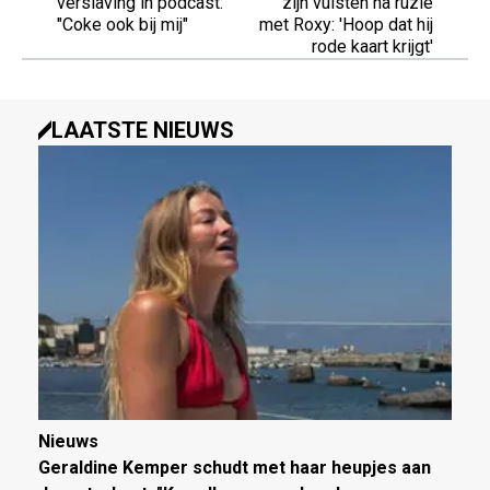
verslaving in podcast:
zijn vuisten na ruzie
"Coke ook bij mij"
met Roxy: 'Hoop dat hij
rode kaart krijgt'
LAATSTE NIEUWS
Nieuws
Geraldine Kemper schudt met haar heupjes aan