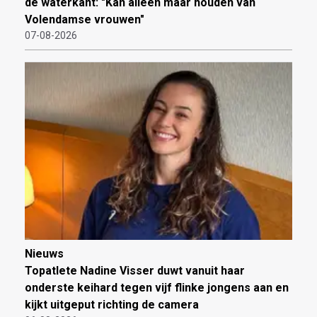
de waterkant: "Kan alleen maar houden van
Volendamse vrouwen"
07-08-2026
Nieuws
Topatlete Nadine Visser duwt vanuit haar
onderste keihard tegen vijf flinke jongens aan en
kijkt uitgeput richting de camera