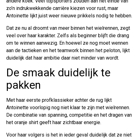
andere koek. Veel topsporters zouden aan het einde van
zo’n indrukwekkende carrière kiezen voor rust, maar
Antoinette lijkt juist weer nieuwe prikkels nodig te hebben.
Dat ze nu al droomt van meer binnen het wielrennen, zegt
veel over haar karakter. Zelfs als beginner blijft die drang
om te winnen aanwezig. En hoewel ze nog moet wennen
aan de tactieken en het teamwork binnen het peloton, lijkt
duidelijk dat haar ambitie daar niet minder van wordt.
De smaak duidelijk te
pakken
Met haar eerste profklassieker achter de rug lijkt
Antoinette voorlopig nog niet klaar te zijn met wielrennen.
De combinatie van spanning, competitie en het dragen van
het oranje shirt geeft haar zichtbaar energie.
Voor haar volgers is het in ieder geval duidelijk dat ze niet