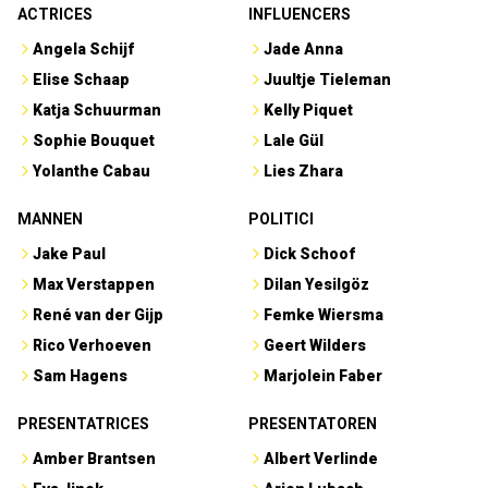
ACTRICES
INFLUENCERS
Angela Schijf
Jade Anna
Elise Schaap
Juultje Tieleman
Katja Schuurman
Kelly Piquet
Sophie Bouquet
Lale Gül
Yolanthe Cabau
Lies Zhara
MANNEN
POLITICI
Jake Paul
Dick Schoof
Max Verstappen
Dilan Yesilgöz
René van der Gijp
Femke Wiersma
Rico Verhoeven
Geert Wilders
Sam Hagens
Marjolein Faber
PRESENTATRICES
PRESENTATOREN
Amber Brantsen
Albert Verlinde