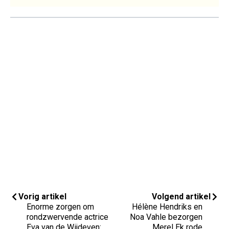
Vorig artikel
Volgend artikel
Enorme zorgen om
Hélène Hendriks en
rondzwervende actrice
Noa Vahle bezorgen
Eva van de Wijdeven:
Merel Ek rode