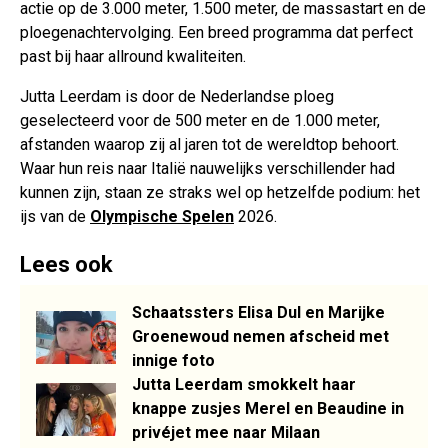
actie op de 3.000 meter, 1.500 meter, de massastart en de
ploegenachtervolging. Een breed programma dat perfect
past bij haar allround kwaliteiten.
Jutta Leerdam is door de Nederlandse ploeg
geselecteerd voor de 500 meter en de 1.000 meter,
afstanden waarop zij al jaren tot de wereldtop behoort.
Waar hun reis naar Italië nauwelijks verschillender had
kunnen zijn, staan ze straks wel op hetzelfde podium: het
ijs van de
Olympische Spelen
2026.
Lees ook
Schaatssters Elisa Dul en Marijke
Groenewoud nemen afscheid met
innige foto
Jutta Leerdam smokkelt haar
knappe zusjes Merel en Beaudine in
privéjet mee naar Milaan