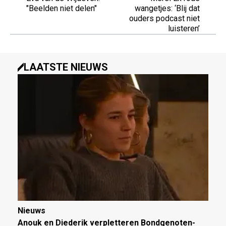
"Beelden niet delen"
wangetjes: ‘Blij dat
ouders podcast niet
luisteren’
LAATSTE NIEUWS
Nieuws
Anouk en Diederik verpletteren Bondgenoten-