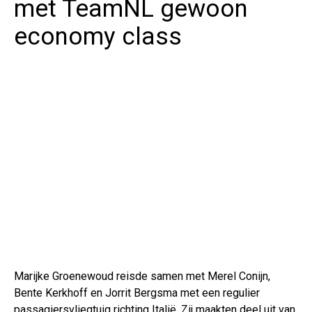
met TeamNL gewoon
economy class
Marijke Groenewoud reisde samen met Merel Conijn,
Bente Kerkhoff en Jorrit Bergsma met een regulier
passagiersvliegtuig richting Italië. Zij maakten deel uit van