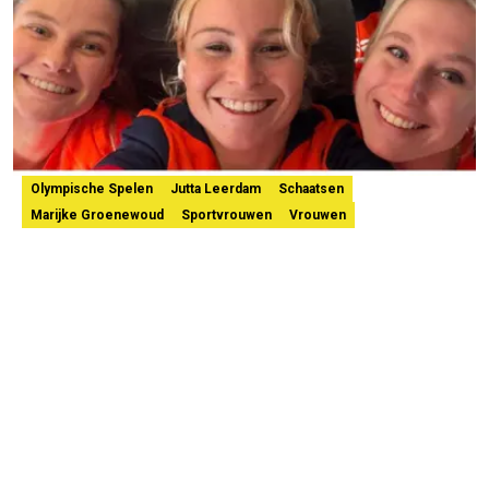
Olympische Spelen
Jutta Leerdam
Schaatsen
Marijke Groenewoud
Sportvrouwen
Vrouwen