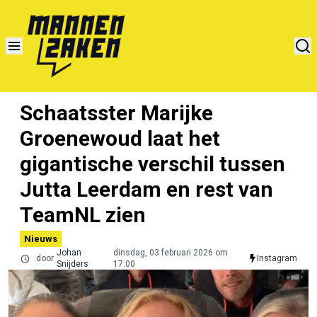
Schaatsster Marijke
Groenewoud laat het
gigantische verschil tussen
Jutta Leerdam en rest van
TeamNL zien
Nieuws
Johan
dinsdag, 03 februari 2026 om
door
Instagram
Snijders
17:00