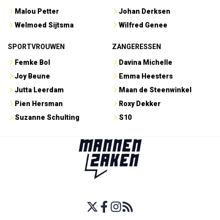
Malou Petter
Johan Derksen
Welmoed Sijtsma
Wilfred Genee
SPORTVROUWEN
ZANGERESSEN
Femke Bol
Davina Michelle
Joy Beune
Emma Heesters
Jutta Leerdam
Maan de Steenwinkel
Pien Hersman
Roxy Dekker
Suzanne Schulting
S10