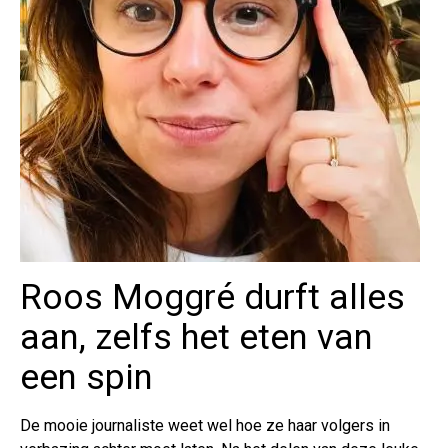
Roos Moggré durft alles
aan, zelfs het eten van
een spin
De mooie journaliste weet wel hoe ze haar volgers in