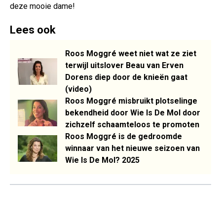
deze mooie dame!
Lees ook
Roos Moggré weet niet wat ze ziet
terwijl uitslover Beau van Erven
Dorens diep door de knieën gaat
(video)
Roos Moggré misbruikt plotselinge
bekendheid door Wie Is De Mol door
zichzelf schaamteloos te promoten
Roos Moggré is de gedroomde
winnaar van het nieuwe seizoen van
Wie Is De Mol? 2025