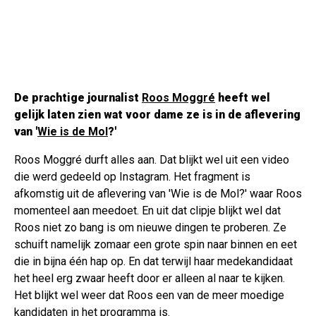
De prachtige journalist
Roos Moggré
heeft wel
gelijk laten zien wat voor dame ze is in de aflevering
van '
Wie is de Mol
?'
Roos Moggré durft alles aan. Dat blijkt wel uit een video
die werd gedeeld op Instagram. Het fragment is
afkomstig uit de aflevering van 'Wie is de Mol?' waar Roos
momenteel aan meedoet. En uit dat clipje blijkt wel dat
Roos niet zo bang is om nieuwe dingen te proberen. Ze
schuift namelijk zomaar een grote spin naar binnen en eet
die in bijna één hap op. En dat terwijl haar medekandidaat
het heel erg zwaar heeft door er alleen al naar te kijken.
Het blijkt wel weer dat Roos een van de meer moedige
kandidaten in het programma is.