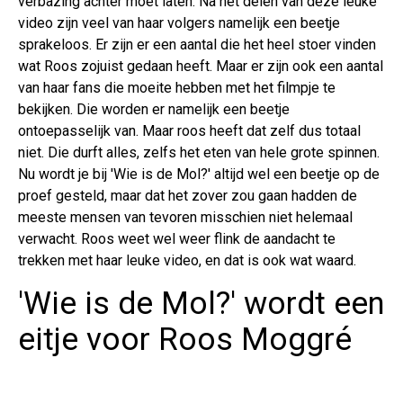
verbazing achter moet laten. Na het delen van deze leuke
video zijn veel van haar volgers namelijk een beetje
sprakeloos. Er zijn er een aantal die het heel stoer vinden
wat Roos zojuist gedaan heeft. Maar er zijn ook een aantal
van haar fans die moeite hebben met het filmpje te
bekijken. Die worden er namelijk een beetje
ontoepasselijk van. Maar roos heeft dat zelf dus totaal
niet. Die durft alles, zelfs het eten van hele grote spinnen.
Nu wordt je bij 'Wie is de Mol?' altijd wel een beetje op de
proef gesteld, maar dat het zover zou gaan hadden de
meeste mensen van tevoren misschien niet helemaal
verwacht. Roos weet wel weer flink de aandacht te
trekken met haar leuke video, en dat is ook wat waard.
'Wie is de Mol?' wordt een
eitje voor Roos Moggré