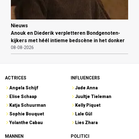
Nieuws
Anouk en Diederik verpletteren Bondgenoten-
kijkers met héél intieme bedscène in het donker
08-08-2026
ACTRICES
INFLUENCERS
Angela Schijf
Jade Anna
Elise Schaap
Juultje Tieleman
Katja Schuurman
Kelly Piquet
Sophie Bouquet
Lale Gül
Yolanthe Cabau
Lies Zhara
MANNEN
POLITICI