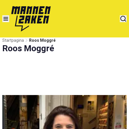
Startpagina
Roos Moggré
Roos Moggré