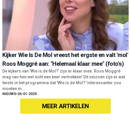
Kijker Wie Is De Mol vreest het ergste en valt 'mol'
Roos Moggré aan: "Helemaal klaar mee" (foto's)
De kijkers van 'Wie is de Mol?' zijn er klaar mee. Roos Moggré
mag van hen wel echt een keer vertrekken! Dit seizoen zijn er wat
twists in het programma dat 'Wie is de Mol?' interessanter zou
moeten m...
NIEUWS
•
26-01-2025
MEER ARTIKELEN