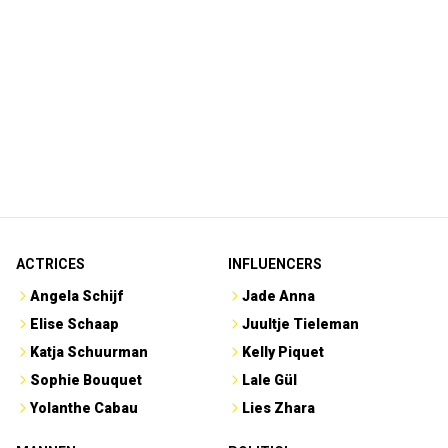
ACTRICES
INFLUENCERS
Angela Schijf
Jade Anna
Elise Schaap
Juultje Tieleman
Katja Schuurman
Kelly Piquet
Sophie Bouquet
Lale Gül
Yolanthe Cabau
Lies Zhara