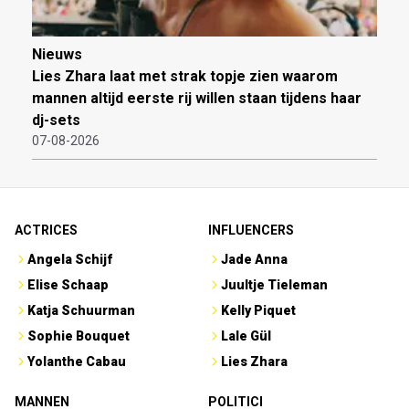
Nieuws
Lies Zhara laat met strak topje zien waarom
mannen altijd eerste rij willen staan tijdens haar
dj-sets
07-08-2026
ACTRICES
INFLUENCERS
Angela Schijf
Jade Anna
Elise Schaap
Juultje Tieleman
Katja Schuurman
Kelly Piquet
Sophie Bouquet
Lale Gül
Yolanthe Cabau
Lies Zhara
MANNEN
POLITICI