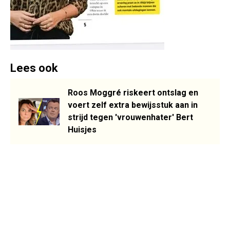
Lees ook
Roos Moggré riskeert ontslag en
voert zelf extra bewijsstuk aan in
strijd tegen 'vrouwenhater' Bert
Huisjes