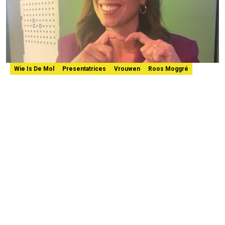
Wie Is De Mol
Presentatrices
Vrouwen
Roos Moggré