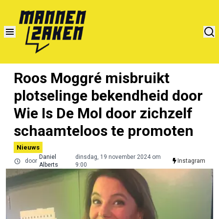
Roos Moggré misbruikt
plotselinge bekendheid door
Wie Is De Mol door zichzelf
schaamteloos te promoten
Nieuws
Daniel
dinsdag, 19 november 2024 om
door
Instagram
Alberts
9:00