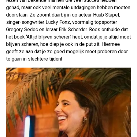
lezen van bekende mannen die veel succes hebben
gehad, maar ook veel mentale uitdagingen hebben moeten
doorstaan. Ze zoomt daarbij in op acteur Huub Stapel,
singer-songwriter Lucky Fonz, voormalig topsporter
Gregory Sedoc en leraar Erik Scherder. Roos onthulde dat
het boek ‘Altijd blijven scheren’ heet, omdat je je altijd moet
blijven scheren, hoe diep je ook in de put zit. Hiermee
geeft ze aan dat je zo goed mogelijk moet proberen door
te gaan in slechtere tijden!