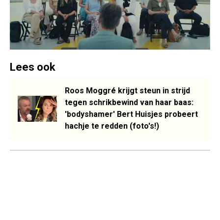
Lees ook
Roos Moggré krijgt steun in strijd
tegen schrikbewind van haar baas:
'bodyshamer' Bert Huisjes probeert
hachje te redden (foto's!)