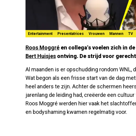
Entertainment
Presentatrices
Vrouwen
Mannen
TV
Roos Moggré
en collega's voelen zich in de
Bert Huisjes
ontving. De strijd voor gerechti
Al maanden is er opschudding rondom WNL, 
Wat begon als een frisse start van de dag met
heel anders te zijn. Achter de schermen heerst
jarenlang de leiding had, creëerde een cultuur
Roos Moggré werden hier vaak het slachtoffe
en bodyshaming kwamen regelmatig voor.