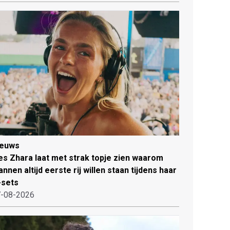
ieuws
es Zhara laat met strak topje zien waarom
nnen altijd eerste rij willen staan tijdens haar
-sets
-08-2026