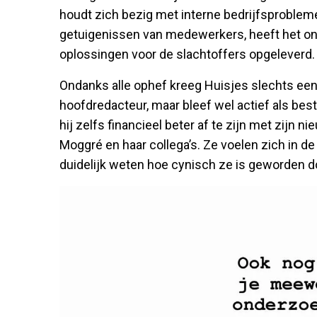
houdt zich bezig met interne bedrijfsproble
getuigenissen van medewerkers, heeft het o
oplossingen voor de slachtoffers opgeleverd.
Ondanks alle ophef kreeg Huisjes slechts een li
hoofdredacteur, maar bleef wel actief als best
hij zelfs financieel beter af te zijn met zijn ni
Moggré en haar collega’s. Ze voelen zich in de
duidelijk weten hoe cynisch ze is geworden d