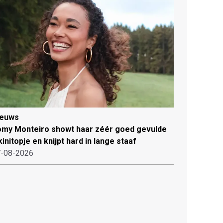
ieuws
my Monteiro showt haar zéér goed gevulde
kinitopje en knijpt hard in lange staaf
-08-2026