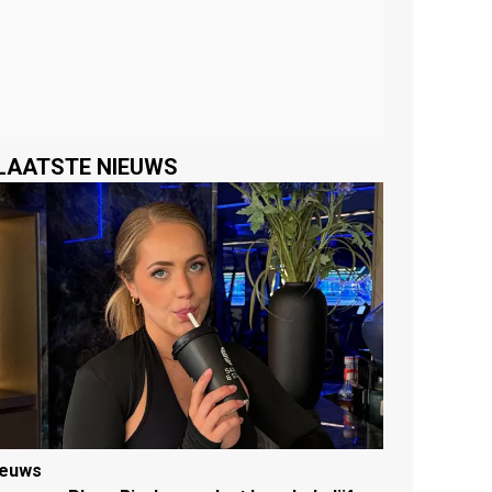
LAATSTE NIEUWS
ieuws