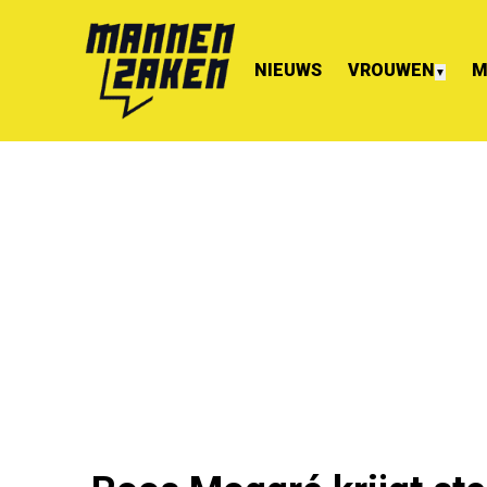
NIEUWS
VROUWEN
M
▼