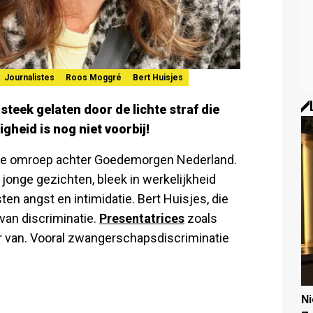
Journalistes
Roos Moggré
Bert Huisjes
 steek gelaten door de lichte straf die
gheid is nog niet voorbij!
de omroep achter Goedemorgen Nederland.
 jonge gezichten, bleek in werkelijkheid
en angst en intimidatie. Bert Huisjes, die
 van discriminatie.
Presentatrices
zoals
r van. Vooral zwangerschapsdiscriminatie
N