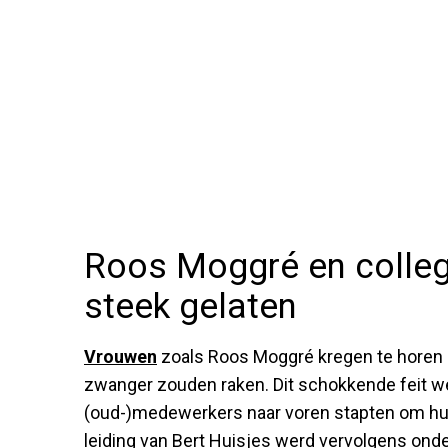
Roos Moggré en collega
steek gelaten
Vrouwen
zoals Roos Moggré kregen te horen d
zwanger zouden raken. Dit schokkende feit 
(oud-)medewerkers naar voren stapten om hun
leiding van Bert Huisjes werd vervolgens ond