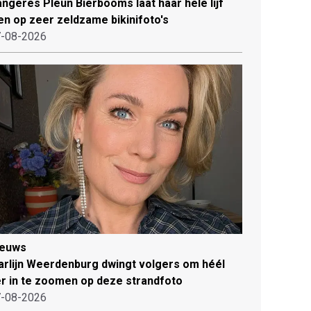
ngeres Pleun Bierbooms laat haar hele lijf
en op zeer zeldzame bikinifoto's
-08-2026
ieuws
rlijn Weerdenburg dwingt volgers om héél
r in te zoomen op deze strandfoto
-08-2026