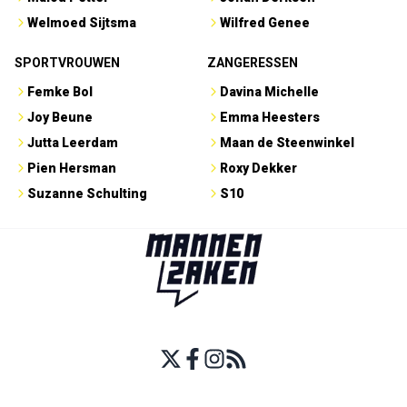
Welmoed Sijtsma
Wilfred Genee
SPORTVROUWEN
ZANGERESSEN
Femke Bol
Davina Michelle
Joy Beune
Emma Heesters
Jutta Leerdam
Maan de Steenwinkel
Pien Hersman
Roxy Dekker
Suzanne Schulting
S10