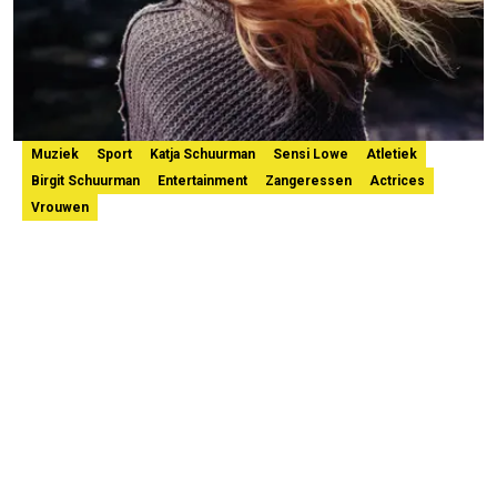
Muziek
Sport
Katja Schuurman
Sensi Lowe
Atletiek
Birgit Schuurman
Entertainment
Zangeressen
Actrices
Vrouwen