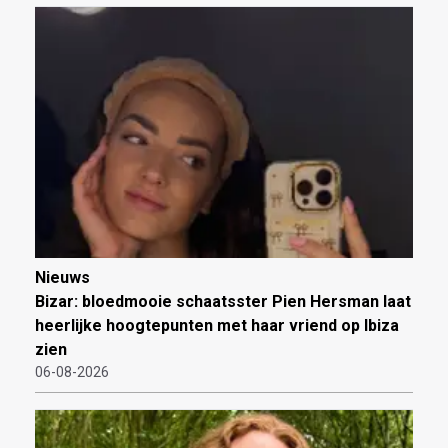
Nieuws
Bizar: bloedmooie schaatsster Pien Hersman laat
heerlijke hoogtepunten met haar vriend op Ibiza
zien
06-08-2026