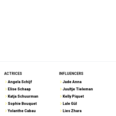
ACTRICES
INFLUENCERS
Angela Schijf
Jade Anna
Elise Schaap
Juultje Tieleman
Katja Schuurman
Kelly Piquet
Sophie Bouquet
Lale Gül
Yolanthe Cabau
Lies Zhara