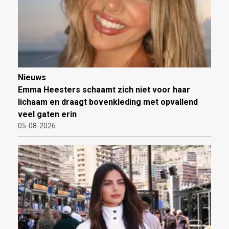
Nieuws
Emma Heesters schaamt zich niet voor haar
lichaam en draagt bovenkleding met opvallend
veel gaten erin
05-08-2026