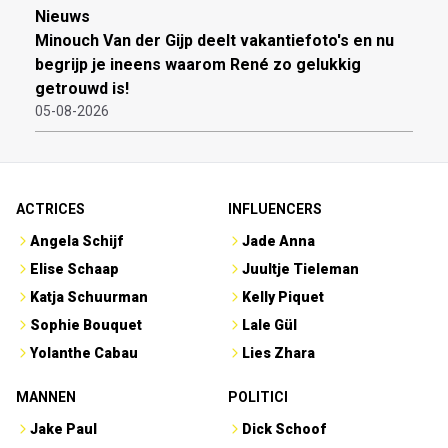
Nieuws
Minouch Van der Gijp deelt vakantiefoto's en nu
begrijp je ineens waarom René zo gelukkig
getrouwd is!
05-08-2026
ACTRICES
INFLUENCERS
Angela Schijf
Jade Anna
Elise Schaap
Juultje Tieleman
Katja Schuurman
Kelly Piquet
Sophie Bouquet
Lale Gül
Yolanthe Cabau
Lies Zhara
MANNEN
POLITICI
Jake Paul
Dick Schoof