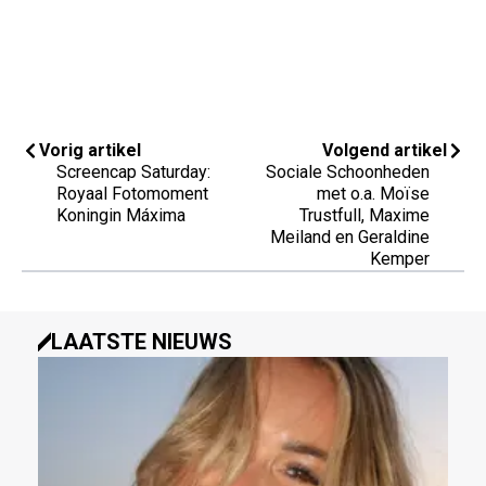
Vorig artikel
Volgend artikel
Screencap Saturday:
Sociale Schoonheden
Royaal Fotomoment
met o.a. Moïse
Koningin Máxima
Trustfull, Maxime
Meiland en Geraldine
Kemper
LAATSTE NIEUWS