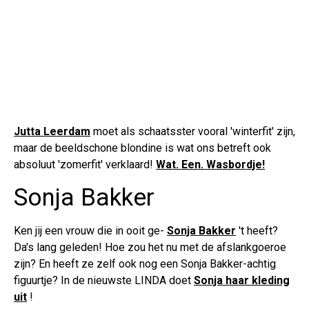
Jutta Leerdam
moet als schaatsster vooral 'winterfit' zijn,
maar de beeldschone blondine is wat ons betreft ook
absoluut 'zomerfit' verklaard!
Wat. Een. Wasbordje!
Sonja Bakker
Ken jij een vrouw die in ooit ge-
Sonja Bakker
't heeft?
Da's lang geleden! Hoe zou het nu met de afslankgoeroe
zijn? En heeft ze zelf ook nog een Sonja Bakker-achtig
figuurtje? In de nieuwste LINDA doet
Sonja haar kleding
uit
!