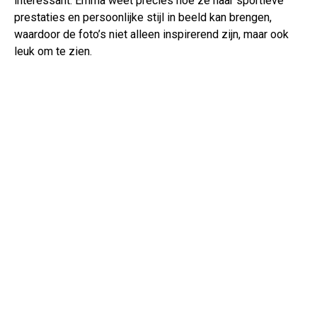
interessant. Emma weet precies hoe ze haar sportieve
prestaties en persoonlijke stijl in beeld kan brengen,
waardoor de foto’s niet alleen inspirerend zijn, maar ook
leuk om te zien.