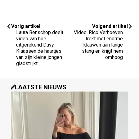
Vorig artikel
Volgend artikel
Laura Benschop deelt
Video: Rico Verhoeven
video van hoe
trekt met enorme
uitgerekend Davy
klauwen aan lange
Klaassen de haartjes
stang en krijgt hem
van zijn kleine jongen
omhoog
gladstrijkt
LAATSTE NIEUWS