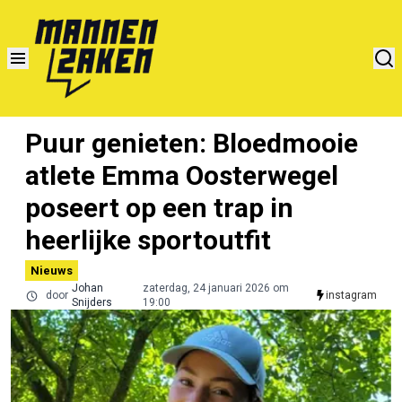
Puur genieten: Bloedmooie
atlete Emma Oosterwegel
poseert op een trap in
heerlijke sportoutfit
Nieuws
Johan
zaterdag, 24 januari 2026 om
door
instagram
Snijders
19:00