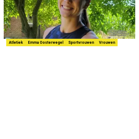
Atletiek
Emma Oosterwegel
Sportvrouwen
Vrouwen