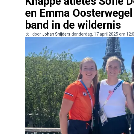
Knappe atletes Sofie D
en Emma Oosterwegel 
band in de wildernis
door
Johan Snijders
donderdag, 17 april 2025 om 12: