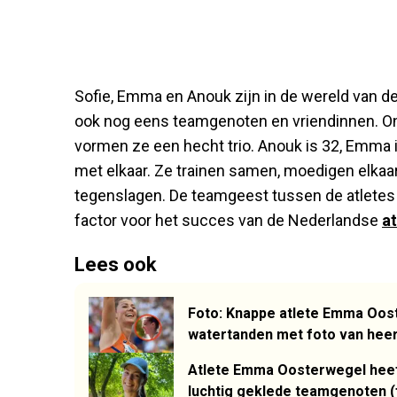
Sofie, Emma en Anouk zijn in de wereld van d
ook nog eens teamgenoten en vriendinnen. Ond
vormen ze een hecht trio. Anouk is 32, Emma i
met elkaar. Ze trainen samen, moedigen elkaa
tegenslagen. De teamgeest tussen de atletes i
factor voor het succes van de Nederlandse
at
Lees ook
Foto: Knappe atlete Emma Oost
watertanden met foto van heerl
Atlete Emma Oosterwegel heeft
luchtig geklede teamgenoten (