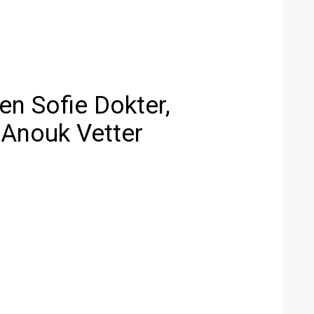
en Sofie Dokter,
Anouk Vetter