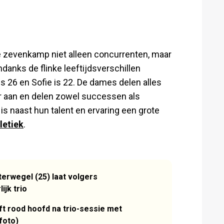
e zevenkamp niet alleen concurrenten, maar
anks de flinke leeftijdsverschillen
s 26 en Sofie is 22. De dames delen alles
r aan en delen zowel successen als
s naast hun talent en ervaring een grote
letiek
.
erwegel (25) laat volgers
ijk trio
 rood hoofd na trio-sessie met
foto)