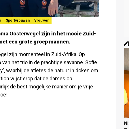
r
Sportvrouwen
Vrouwen
ma Oosterwegel
zijn in het mooie Zuid-
n met een grote groep mannen.
el zijn momenteel in Zuid-Afrika. Op
van het trio in de prachtige savanne. Sofie
y', waarbij de atletes de natuur in doken om
caption wijst erop dat de dames op
rlijk de best mogelijke manier om je vrije
toe!
N