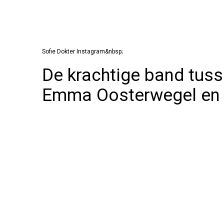
Sofie Dokter Instagram&nbsp;
De krachtige band tuss
Emma Oosterwegel en 