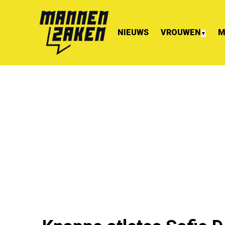
NIEUWS
VROUWEN
M
▼