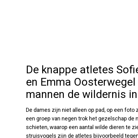
De knappe atletes Sofi
en Emma Oosterwegel 
mannen de wildernis i
De dames zijn niet alleen op pad, op een foto 
een groep van negen trok het gezelschap de nat
schieten, waarop een aantal wilde dieren te 
struisvogels zijn de atletes bijvoorbeeld tegen