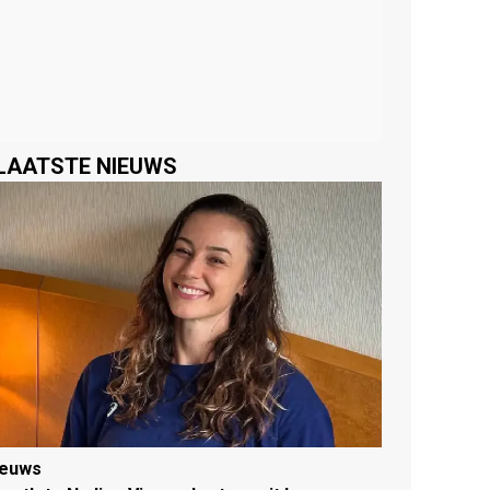
LAATSTE NIEUWS
ieuws