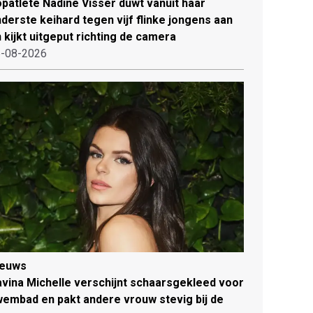
patlete Nadine Visser duwt vanuit haar
derste keihard tegen vijf flinke jongens aan
 kijkt uitgeput richting de camera
-08-2026
ieuws
vina Michelle verschijnt schaarsgekleed voor
embad en pakt andere vrouw stevig bij de