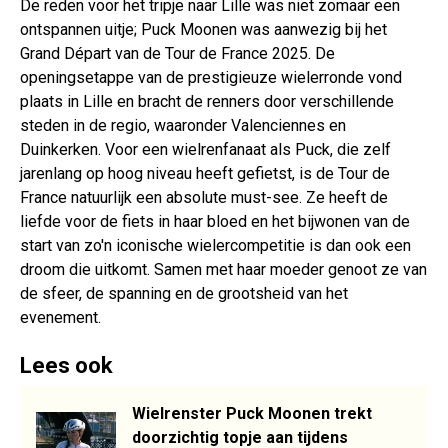
De reden voor het tripje naar Lille was niet zomaar een
ontspannen uitje; Puck Moonen was aanwezig bij het
Grand Départ van de Tour de France 2025. De
openingsetappe van de prestigieuze wielerronde vond
plaats in Lille en bracht de renners door verschillende
steden in de regio, waaronder Valenciennes en
Duinkerken. Voor een wielrenfanaat als Puck, die zelf
jarenlang op hoog niveau heeft gefietst, is de Tour de
France natuurlijk een absolute must-see. Ze heeft de
liefde voor de fiets in haar bloed en het bijwonen van de
start van zo'n iconische wielercompetitie is dan ook een
droom die uitkomt. Samen met haar moeder genoot ze van
de sfeer, de spanning en de grootsheid van het
evenement.
Lees ook
Wielrenster Puck Moonen trekt
doorzichtig topje aan tijdens