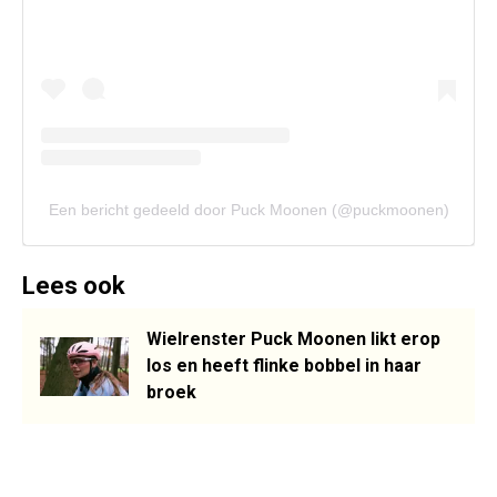
Een bericht gedeeld door Puck Moonen (@puckmoonen)
Lees ook
Wielrenster Puck Moonen likt erop
los en heeft flinke bobbel in haar
broek