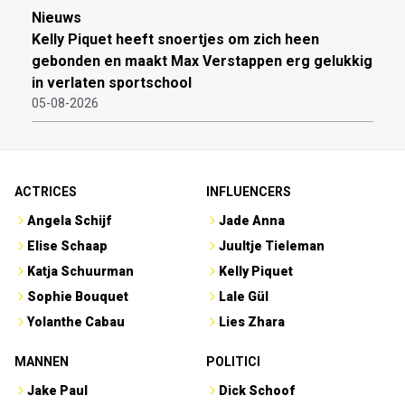
Nieuws
Kelly Piquet heeft snoertjes om zich heen
gebonden en maakt Max Verstappen erg gelukkig
in verlaten sportschool
05-08-2026
ACTRICES
INFLUENCERS
Angela Schijf
Jade Anna
Elise Schaap
Juultje Tieleman
Katja Schuurman
Kelly Piquet
Sophie Bouquet
Lale Gül
Yolanthe Cabau
Lies Zhara
MANNEN
POLITICI
Jake Paul
Dick Schoof