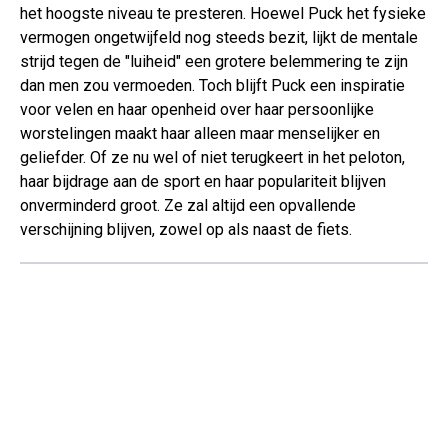
het hoogste niveau te presteren. Hoewel Puck het fysieke
vermogen ongetwijfeld nog steeds bezit, lijkt de mentale
strijd tegen de "luiheid" een grotere belemmering te zijn
dan men zou vermoeden. Toch blijft Puck een inspiratie
voor velen en haar openheid over haar persoonlijke
worstelingen maakt haar alleen maar menselijker en
geliefder. Of ze nu wel of niet terugkeert in het peloton,
haar bijdrage aan de sport en haar populariteit blijven
onverminderd groot. Ze zal altijd een opvallende
verschijning blijven, zowel op als naast de fiets.