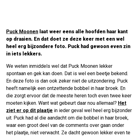
Puck Moonen
laat weer eens alle hoofden haar kant
op draaien. En dat doet ze deze keer met een wel
heel erg bijzondere foto. Puck had gewoon even zin
in iets lekkers.
We weten inmiddels wel dat Puck Moonen lekker
spontaan en gek kan doen. Dat is wel een beetje bekend.
En deze foto is dan ook zeker niet de uitzondering. Puck
heeft namelijk een ontzettende bobbel in haar broek. En
die zorgt ervoor dat de meeste heren toch even twee keer
moeten kijken. Want wat gebeurt daar nou allemaal?
Het
ziet er op dit plaatje
in ieder geval wel heel erg bijzonder
uit. Puck had al die aandacht om die bobbel in haar broek,
waar een groot deel van de comments over gaan onder
het plaatje, niet verwacht. Ze dacht gewoon lekker even te