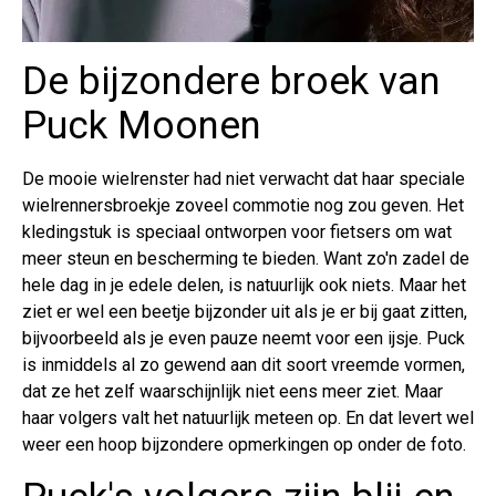
De bijzondere broek van
Puck Moonen
De mooie wielrenster had niet verwacht dat haar speciale
wielrennersbroekje zoveel commotie nog zou geven. Het
kledingstuk is speciaal ontworpen voor fietsers om wat
meer steun en bescherming te bieden. Want zo'n zadel de
hele dag in je edele delen, is natuurlijk ook niets. Maar het
ziet er wel een beetje bijzonder uit als je er bij gaat zitten,
bijvoorbeeld als je even pauze neemt voor een ijsje. Puck
is inmiddels al zo gewend aan dit soort vreemde vormen,
dat ze het zelf waarschijnlijk niet eens meer ziet. Maar
haar volgers valt het natuurlijk meteen op. En dat levert wel
weer een hoop bijzondere opmerkingen op onder de foto.