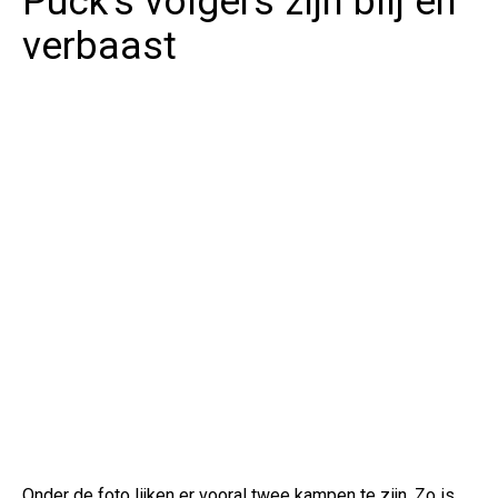
Puck's volgers zijn blij en
verbaast
Onder de foto lijken er vooral twee kampen te zijn. Zo is