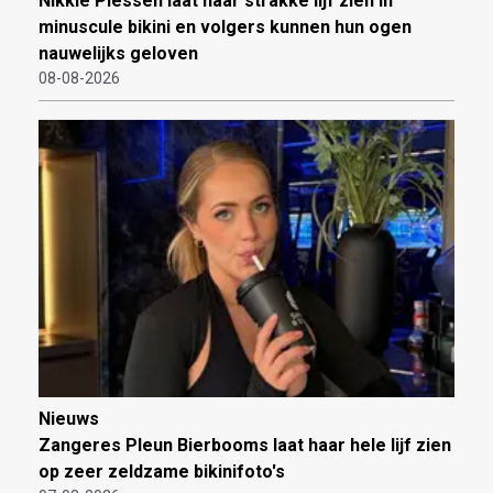
Nikkie Plessen laat haar strakke lijf zien in
minuscule bikini en volgers kunnen hun ogen
nauwelijks geloven
08-08-2026
Nieuws
Zangeres Pleun Bierbooms laat haar hele lijf zien
op zeer zeldzame bikinifoto's