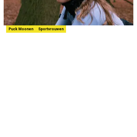
Puck Moonen
Sportvrouwen