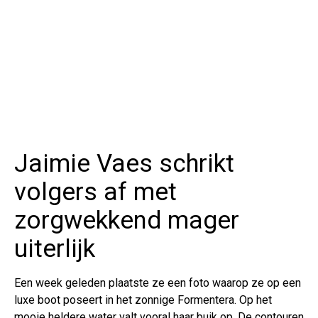
Jaimie Vaes schrikt
volgers af met
zorgwekkend mager
uiterlijk
Een week geleden plaatste ze een foto waarop ze op een
luxe boot poseert in het zonnige Formentera. Op het
mooie heldere water valt vooral haar buik op. De contouren