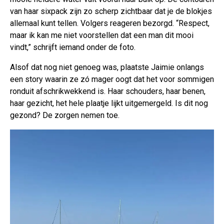
van haar sixpack zijn zo scherp zichtbaar dat je de blokjes
allemaal kunt tellen. Volgers reageren bezorgd. “Respect,
maar ik kan me niet voorstellen dat een man dit mooi
vindt,” schrijft iemand onder de foto.
Alsof dat nog niet genoeg was, plaatste Jaimie onlangs
een story waarin ze zó mager oogt dat het voor sommigen
ronduit afschrikwekkend is. Haar schouders, haar benen,
haar gezicht, het hele plaatje lijkt uitgemergeld. Is dit nog
gezond? De zorgen nemen toe.