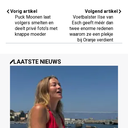
Vorig artikel
Volgend artikel
Puck Moonen laat
Voetbalster Ilse van
volgers smelten en
Esch geeft méér dan
deelt privé foto's met
twee enorme redenen
knappe moeder
waarom ze een plekje
bij Oranje verdient
LAATSTE NIEUWS