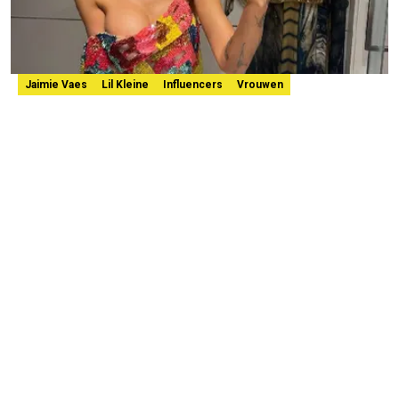
Jaimie Vaes
Lil Kleine
Influencers
Vrouwen