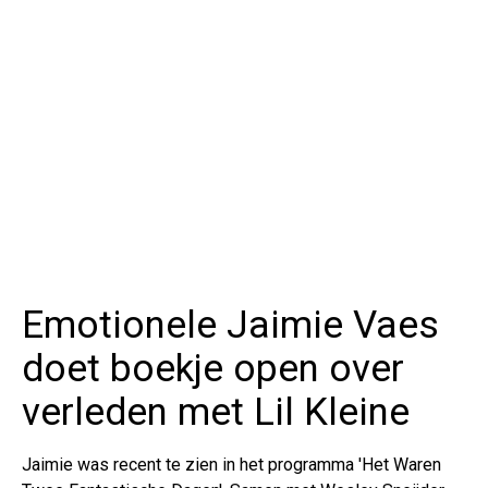
Emotionele Jaimie Vaes
doet boekje open over
verleden met Lil Kleine
Jaimie was recent te zien in het programma 'Het Waren