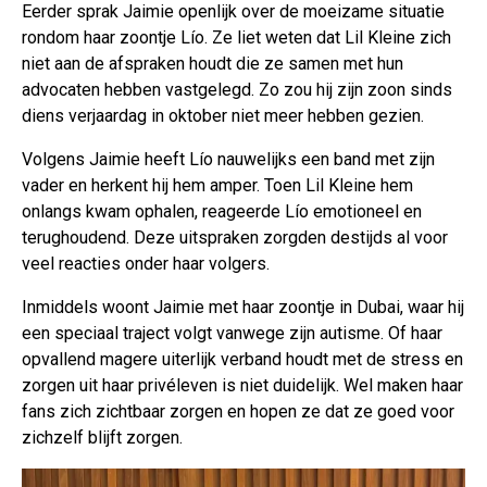
Eerder sprak Jaimie openlijk over de moeizame situatie
rondom haar zoontje Lío. Ze liet weten dat Lil Kleine zich
niet aan de afspraken houdt die ze samen met hun
advocaten hebben vastgelegd. Zo zou hij zijn zoon sinds
diens verjaardag in oktober niet meer hebben gezien.
Volgens Jaimie heeft Lío nauwelijks een band met zijn
vader en herkent hij hem amper. Toen Lil Kleine hem
onlangs kwam ophalen, reageerde Lío emotioneel en
terughoudend. Deze uitspraken zorgden destijds al voor
veel reacties onder haar volgers.
Inmiddels woont Jaimie met haar zoontje in Dubai, waar hij
een speciaal traject volgt vanwege zijn autisme. Of haar
opvallend magere uiterlijk verband houdt met de stress en
zorgen uit haar privéleven is niet duidelijk. Wel maken haar
fans zich zichtbaar zorgen en hopen ze dat ze goed voor
zichzelf blijft zorgen.