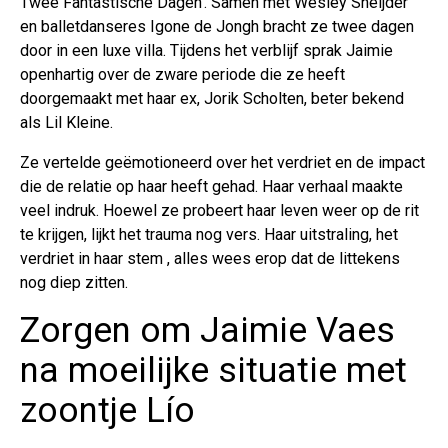
Twee Fantastische Dagen'. Samen met Wesley Sneijder
en balletdanseres Igone de Jongh bracht ze twee dagen
door in een luxe villa. Tijdens het verblijf sprak Jaimie
openhartig over de zware periode die ze heeft
doorgemaakt met haar ex, Jorik Scholten, beter bekend
als Lil Kleine.
Ze vertelde geëmotioneerd over het verdriet en de impact
die de relatie op haar heeft gehad. Haar verhaal maakte
veel indruk. Hoewel ze probeert haar leven weer op de rit
te krijgen, lijkt het trauma nog vers. Haar uitstraling, het
verdriet in haar stem , alles wees erop dat de littekens
nog diep zitten.
Zorgen om Jaimie Vaes
na moeilijke situatie met
zoontje Lío