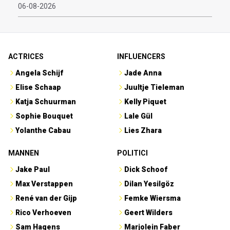
06-08-2026
ACTRICES
INFLUENCERS
Angela Schijf
Jade Anna
Elise Schaap
Juultje Tieleman
Katja Schuurman
Kelly Piquet
Sophie Bouquet
Lale Gül
Yolanthe Cabau
Lies Zhara
MANNEN
POLITICI
Jake Paul
Dick Schoof
Max Verstappen
Dilan Yesilgöz
René van der Gijp
Femke Wiersma
Rico Verhoeven
Geert Wilders
Sam Hagens
Marjolein Faber