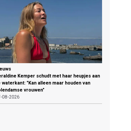
ieuws
raldine Kemper schudt met haar heupjes aan
 waterkant: "Kan alleen maar houden van
olendamse vrouwen"
-08-2026