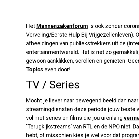
Het
Mannenzakenforum
is ook zonder corona
Verveling/Eerste Hulp Bij Vrijgezellenleven). 
afbeeldingen van publiekstrekkers uit de (inter
entertainmentwereld. Het is net zo gemakkelijk
gewoon aanklikken, scrollen en genieten. Gee
Topics
even door!
TV / Series
Mocht je liever naar bewegend beeld dan naar 
streamingdiensten deze periode jouw beste vri
vol met series en films die jou urenlang
verm
'Terugkijkstreams' van RTL en de NPO niet. Da
hebt, of misschien kies je wel voor dat progra