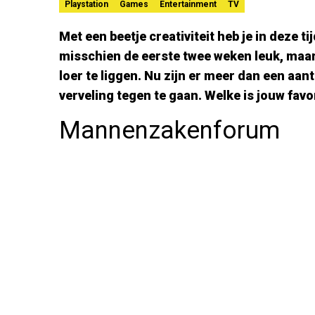
Playstation
Games
Entertainment
TV
Met een beetje creativiteit heb je in deze t
misschien de eerste twee weken leuk, maar
loer te liggen. Nu zijn er meer dan een aan
verveling tegen te gaan. Welke is jouw favo
Mannenzakenforum