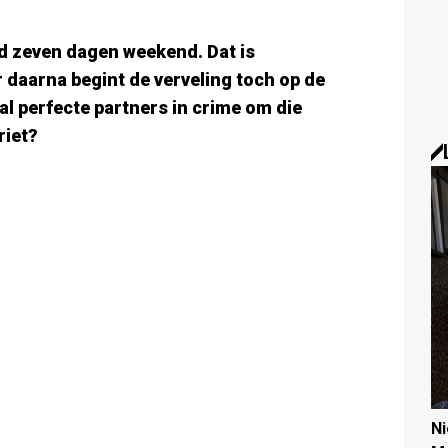
ijd zeven dagen weekend. Dat is
 daarna begint de verveling toch op de
tal perfecte partners in crime om die
riet?
N