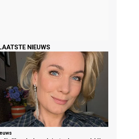
LAATSTE NIEUWS
ieuws