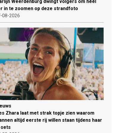
rlijn Weerdenburg dwingt volgers om héél
r in te zoomen op deze strandfoto
-08-2026
ieuws
es Zhara laat met strak topje zien waarom
nnen altijd eerste rij willen staan tijdens haar
-sets