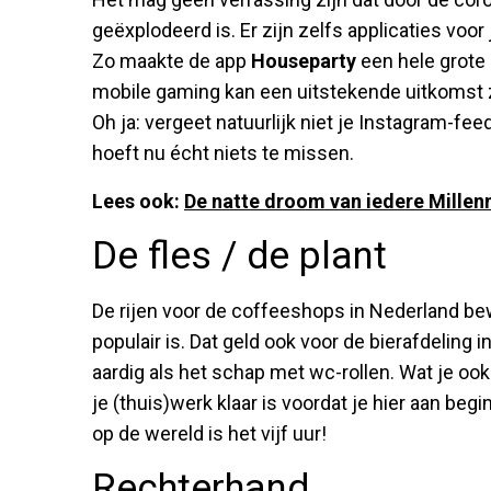
geëxplodeerd is. Er zijn zelfs applicaties voo
Zo maakte de app
Houseparty
een hele grote 
mobile gaming kan een uitstekende uitkomst z
Oh ja: vergeet natuurlijk niet je Instagram-fe
hoeft nu écht niets te missen.
Lees ook:
De natte droom van iedere Millenn
De fles / de plant
De rijen voor de coffeeshops in Nederland bew
populair is. Dat geld ook voor de bierafdeling 
aardig als het schap met wc-rollen. Wat je ook
je (thuis)werk klaar is voordat je hier aan beg
op de wereld is het vijf uur!
Rechterhand