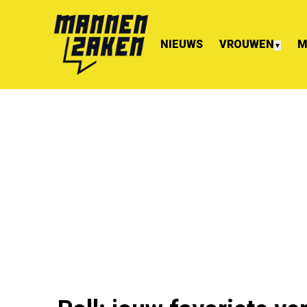
NIEUWS
VROUWEN
M
▼