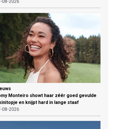
-08-2026
ieuws
my Monteiro showt haar zéér goed gevulde
kinitopje en knijpt hard in lange staaf
-08-2026