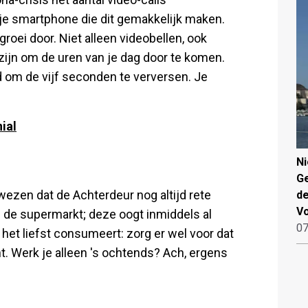
r je smartphone die dit gemakkelijk maken.
groei door. Niet alleen videobellen, ook
ijn om de uren van je dag door te komen.
ed om de vijf seconden te verversen. Je
ial
N
Ge
ezen dat de Achterdeur nog altijd rete
de
V
in de supermarkt; deze oogt inmiddels al
07
 het liefst consumeert: zorg er wel voor dat
int. Werk je alleen 's ochtends? Ach, ergens