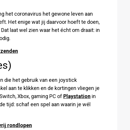
ng het coronavirus het gewone leven aan
. Het enige wat jij daarvoor hoeft te doen,
 Dat laat wel zien waar het écht om draait: in
odig.
tzenden
es)
n die het gebruik van een joystick
l aan te klikken en de kortingen vliegen je
Switch, Xbox, gaming PC of
Playstation
in
de tijd: schaf een spel aan waarin je wél
vrij rondlopen