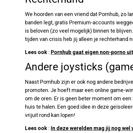
We hoorden van een vriend dat Pornhub, zo la
banden legt, gratis Premium-accounts weggeeft
is beloven (zo veel mogelijk) binnen te blijven.
tijden van crisis heb jij alleen je rechterhand n
Lees ook
:
Pornhub gaat eigen non-porno ui
Andere joysticks (gam
Naast Pornhub zijn er ook nog andere bedrijve
promoten. Je hoeft maar een online game-winke
om de oren. Er is geen beter moment om een 
huis te halen. Een goed idee in deze geïsoleer
vrijuit rond kan lopen!
Lees ook
:
In deze werelden mag jij nog wel 