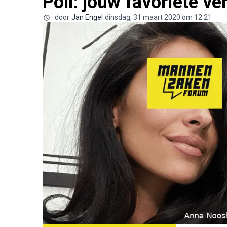
Poll: jouw favoriete ve
door
Jan Engel
dinsdag, 31 maart 2020 om 12:21