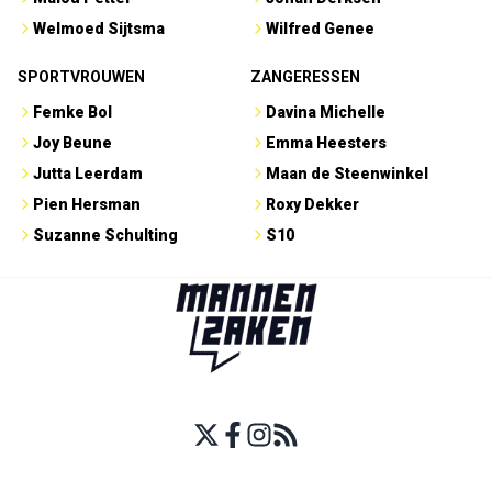
Welmoed Sijtsma
Wilfred Genee
SPORTVROUWEN
ZANGERESSEN
Femke Bol
Davina Michelle
Joy Beune
Emma Heesters
Jutta Leerdam
Maan de Steenwinkel
Pien Hersman
Roxy Dekker
Suzanne Schulting
S10