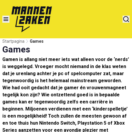
Startpagina
Games
Games
Gamen is allang niet meer iets wat alleen voor de ‘nerds’
is weggelegd. Vroeger mocht niemand in de klas weten
dat je urenlang achter je pc of spelcomputer zat, maar
tegenwoordig is het helemaal mainstream geworden.
Wie had ooit gedacht dat je gamer én vrouwenmagneet
tegelijk kon zijn? Wie ontzettend goed is in bepaalde
games kan er tegenwoordig zelfs een carrière in
beginnen. Miljoenen verdienen met een ‘kinderspelletje’
is een mogelijkheid! Toch zullen de meesten gewoon af
en toe thuis hun Nintendo Switch, Playstation 5 of Xbox
Series aanzetten voor een avondje plezier met