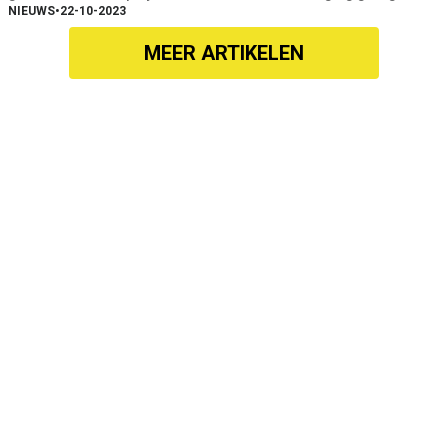
NIEUWS
•
22-10-2023
MEER ARTIKELEN