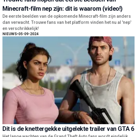
Minecraft-film nep zijn: dit is waarom (video!)
De eerste beelden van de opkomende Minecraft-film zijn anders
dan verwacht. Trouwe fans van het platform vinden het nu al 'nep'
en verschrikkelijk!
NIEUWS
•
05-09-2024
Dit is de knettergekke uitgelekte trailer van GTA 6
Het lange wachten van de Grand Theft Auto fans wordt eindelijk