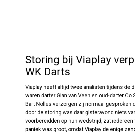
Storing bij Viaplay ve
WK Darts
Viaplay heeft altijd twee analisten tijdens de
waren darter Gian van Veen en oud-darter Co
Bart Nolles verzorgen zij normaal gesproken 
door de storing was daar gisteravond niets va
voorbereidden op hun wedstrijd, zat iedereen
paniek was groot, omdat Viaplay de enige zend