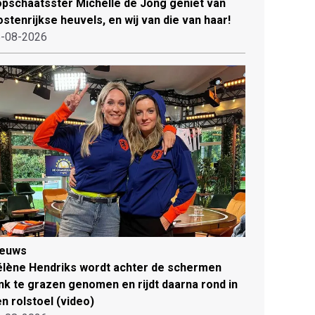
pschaatsster Michelle de Jong geniet van
stenrijkse heuvels, en wij van die van haar!
-08-2026
ieuws
lène Hendriks wordt achter de schermen
ink te grazen genomen en rijdt daarna rond in
n rolstoel (video)