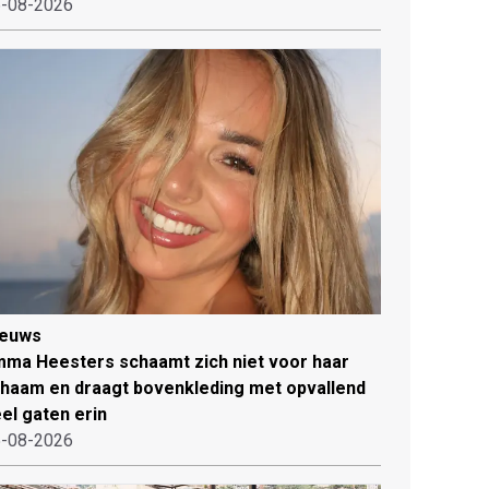
-08-2026
ieuws
ma Heesters schaamt zich niet voor haar
chaam en draagt bovenkleding met opvallend
el gaten erin
-08-2026