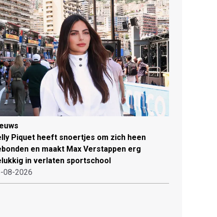
ieuws
lly Piquet heeft snoertjes om zich heen
ebonden en maakt Max Verstappen erg
lukkig in verlaten sportschool
-08-2026