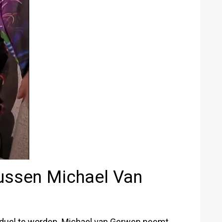
ussen Michael Van
 duel te worden. Michael van Gerwen neemt