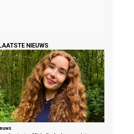
LAATSTE NIEUWS
ieuws