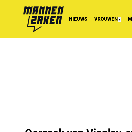
NIEUWS
VROUWEN
M
▼