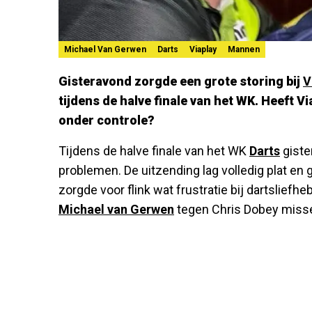
Michael Van Gerwen
Darts
Viaplay
Mannen
Gisteravond zorgde een grote storing bij
V
tijdens de halve finale van het WK. Heeft Vi
onder controle?
Tijdens de halve finale van het WK
Darts
giste
problemen. De uitzending lag volledig plat en 
zorgde voor flink wat frustratie bij dartslief
Michael van Gerwen
tegen Chris Dobey miss