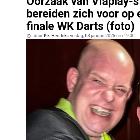
Oorzaak van Viaplay-st
bereiden zich voor op 
finale WK Darts (foto)
door
Kiki Hendriks
vrijdag, 03 januari 2025 om 19:00