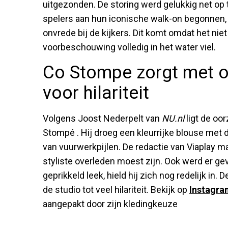
uitgezonden. De storing werd gelukkig net op 
spelers aan hun iconische walk-on begonnen, 
onvrede bij de kijkers. Dit komt omdat het nie
voorbeschouwing volledig in het water viel.
Co Stompe zorgt met o
voor hilariteit
Volgens Joost Nederpelt van
NU.nl
ligt de oo
Stompé . Hij droeg een kleurrijke blouse met 
van vuurwerkpijlen. De redactie van Viaplay ma
styliste overleden moest zijn. Ook werd er ge
geprikkeld leek, hield hij zich nog redelijk in.
de studio tot veel hilariteit. Bekijk op
Instagr
aangepakt door zijn kledingkeuze