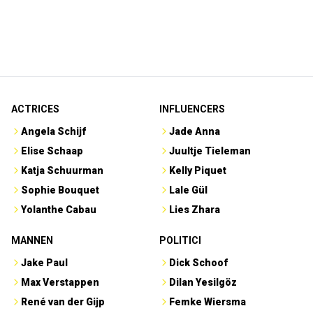
ACTRICES
INFLUENCERS
Angela Schijf
Jade Anna
Elise Schaap
Juultje Tieleman
Katja Schuurman
Kelly Piquet
Sophie Bouquet
Lale Gül
Yolanthe Cabau
Lies Zhara
MANNEN
POLITICI
Jake Paul
Dick Schoof
Max Verstappen
Dilan Yesilgöz
René van der Gijp
Femke Wiersma