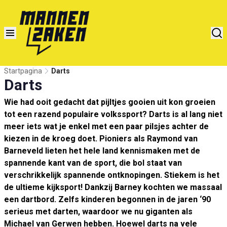
Startpagina
Darts
Darts
Wie had ooit gedacht dat pijltjes gooien uit kon groeien
tot een razend populaire volkssport? Darts is al lang niet
meer iets wat je enkel met een paar pilsjes achter de
kiezen in de kroeg doet. Pioniers als Raymond van
Barneveld lieten het hele land kennismaken met de
spannende kant van de sport, die bol staat van
verschrikkelijk spannende ontknopingen. Stiekem is het
de ultieme kijksport! Dankzij Barney kochten we massaal
een dartbord. Zelfs kinderen begonnen in de jaren ‘90
serieus met darten, waardoor we nu giganten als
Michael van Gerwen hebben. Hoewel darts na vele