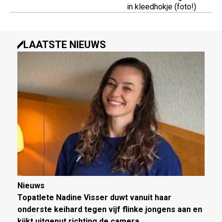
in kleedhokje (foto!)
LAATSTE NIEUWS
Nieuws
Topatlete Nadine Visser duwt vanuit haar
onderste keihard tegen vijf flinke jongens aan en
kijkt uitgeput richting de camera