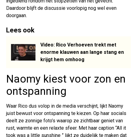
ingediend rondom het stopzetten van het gevecht.
Daardoor blijft de discussie voorlopig nog wel even
doorgaan.
Lees ook
Video: Rico Verhoeven trekt met
enorme klauwen aan lange stang en
krijgt hem omhoog
Naomy kiest voor zon en
ontspanning
Waar Rico dus volop in de media verschijnt, lijkt Naomy
juist bewust voor ontspanning te kiezen. Op haar socials
deelt ze zonnige foto’s waarop ze zichtbaar geniet van
rust, warmte en een relaxte sfeer. Met haar caption “All it
took was a little sunshine ” lijkt ze duidelijk te maken dat