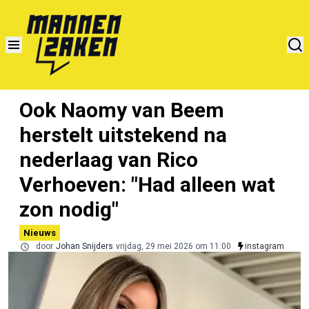
Ook Naomy van Beem
herstelt uitstekend na
nederlaag van Rico
Verhoeven: "Had alleen wat
zon nodig"
Nieuws
door
Johan Snijders
vrijdag, 29 mei 2026 om 11:00
instagram