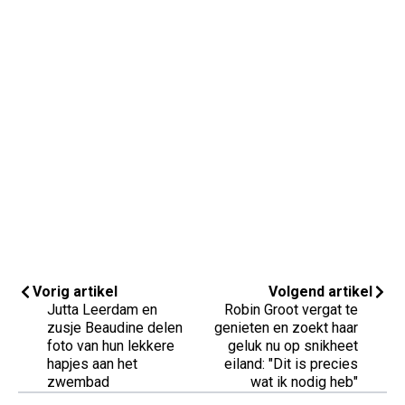
Vorig artikel
Volgend artikel
Jutta Leerdam en
Robin Groot vergat te
zusje Beaudine delen
genieten en zoekt haar
foto van hun lekkere
geluk nu op snikheet
hapjes aan het
eiland: "Dit is precies
zwembad
wat ik nodig heb"