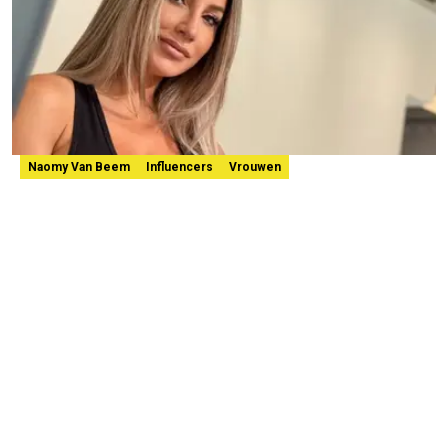
Naomy Van Beem
Influencers
Vrouwen