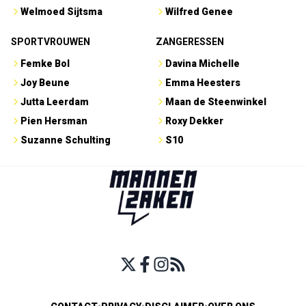
Welmoed Sijtsma
Wilfred Genee
SPORTVROUWEN
ZANGERESSEN
Femke Bol
Davina Michelle
Joy Beune
Emma Heesters
Jutta Leerdam
Maan de Steenwinkel
Pien Hersman
Roxy Dekker
Suzanne Schulting
S10