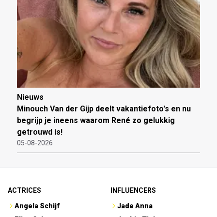
Nieuws
Minouch Van der Gijp deelt vakantiefoto's en nu
begrijp je ineens waarom René zo gelukkig
getrouwd is!
05-08-2026
ACTRICES
INFLUENCERS
Angela Schijf
Jade Anna