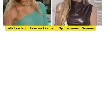
Jutta Leerdam
Beaudine Leerdam
Sportvrouwen
Vrouwen