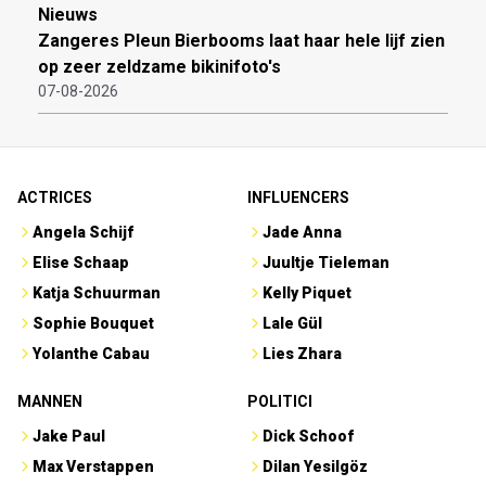
Nieuws
Zangeres Pleun Bierbooms laat haar hele lijf zien
op zeer zeldzame bikinifoto's
07-08-2026
ACTRICES
INFLUENCERS
Angela Schijf
Jade Anna
Elise Schaap
Juultje Tieleman
Katja Schuurman
Kelly Piquet
Sophie Bouquet
Lale Gül
Yolanthe Cabau
Lies Zhara
MANNEN
POLITICI
Jake Paul
Dick Schoof
Max Verstappen
Dilan Yesilgöz