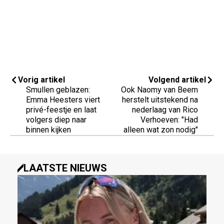
Vorig artikel
Volgend artikel
Smullen geblazen:
Ook Naomy van Beem
Emma Heesters viert
herstelt uitstekend na
privé-feestje en laat
nederlaag van Rico
volgers diep naar
Verhoeven: "Had
binnen kijken
alleen wat zon nodig"
LAATSTE NIEUWS