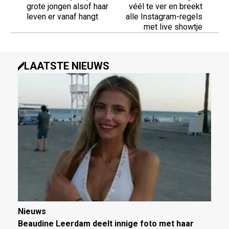
grote jongen alsof haar
véél te ver en breekt
leven er vanaf hangt
alle Instagram-regels
met live showtje
LAATSTE NIEUWS
Nieuws
Beaudine Leerdam deelt innige foto met haar