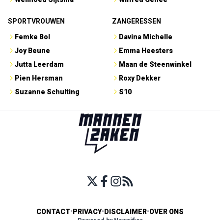
SPORTVROUWEN
ZANGERESSEN
Femke Bol
Davina Michelle
Joy Beune
Emma Heesters
Jutta Leerdam
Maan de Steenwinkel
Pien Hersman
Roxy Dekker
Suzanne Schulting
S10
CONTACT
•
PRIVACY
•
DISCLAIMER
•
OVER ONS