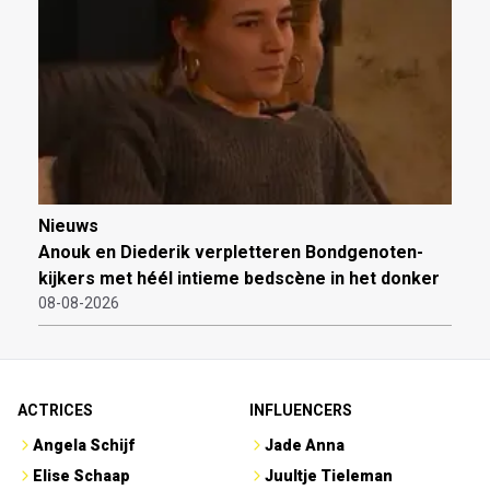
Nieuws
Anouk en Diederik verpletteren Bondgenoten-
kijkers met héél intieme bedscène in het donker
08-08-2026
ACTRICES
INFLUENCERS
Angela Schijf
Jade Anna
Elise Schaap
Juultje Tieleman