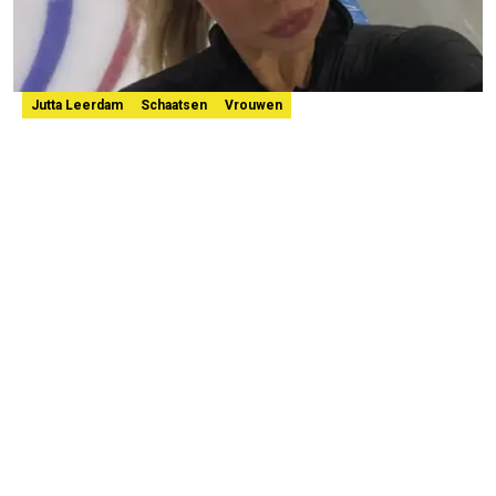
Jutta Leerdam
Schaatsen
Vrouwen