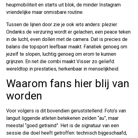
heupmobiliteit en starts uit blok, de minder Instagram
vriendelijke maar onmisbare routine.
Tussen de lijnen door zie je ook iets anders: plezier.
Ondanks de verzuring wordt er gelachen, een peace teken
in de lucht, even dollen met de camera. Dat is precies de
balans die topsport leefbaar maakt. Fanatiek genoeg om
jezelf te slopen, luchtig genoeg om erom te kunnen
grijnzen. En net die combi maakt Visser zo geliefd:
wereldtop in prestaties, herkenbaar in menselijkheid.
Waarom fans hier blij van
worden
Voor volgers is dit bovendien geruststellend. Foto’s van
languit liggende atleten betekenen zelden “au”, maar
meestal “goed getraind”. Het is de signatuur van een
sessie die doel heeft getroffen: technisch bijgeschaafd,