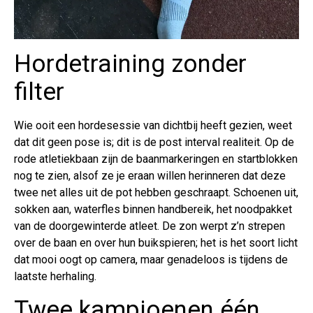
Hordetraining zonder
filter
Wie ooit een hordesessie van dichtbij heeft gezien, weet
dat dit geen pose is; dit is de post interval realiteit. Op de
rode atletiekbaan zijn de baanmarkeringen en startblokken
nog te zien, alsof ze je eraan willen herinneren dat deze
twee net alles uit de pot hebben geschraapt. Schoenen uit,
sokken aan, waterfles binnen handbereik, het noodpakket
van de doorgewinterde atleet. De zon werpt z’n strepen
over de baan en over hun buikspieren; het is het soort licht
dat mooi oogt op camera, maar genadeloos is tijdens de
laatste herhaling.
Twee kampioenen één