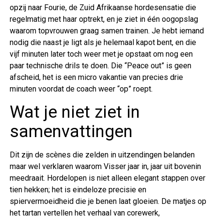
opzij naar Fourie, de Zuid Afrikaanse hordesensatie die
regelmatig met haar optrekt, en je ziet in één oogopslag
waarom topvrouwen graag samen trainen. Je hebt iemand
nodig die naast je ligt als je helemaal kapot bent, en die
vijf minuten later toch weer met je opstaat om nog een
paar technische drils te doen. Die “Peace out” is geen
afscheid, het is een micro vakantie van precies drie
minuten voordat de coach weer “op” roept.
Wat je niet ziet in
samenvattingen
Dit zijn de scènes die zelden in uitzendingen belanden
maar wel verklaren waarom Visser jaar in, jaar uit bovenin
meedraait. Hordelopen is niet alleen elegant stappen over
tien hekken; het is eindeloze precisie en
spiervermoeidheid die je benen laat gloeien. De matjes op
het tartan vertellen het verhaal van corewerk,