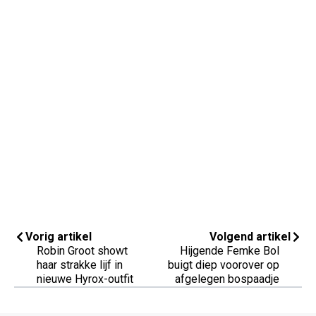
Vorig artikel
Volgend artikel
Robin Groot showt
Hijgende Femke Bol
haar strakke lijf in
buigt diep voorover op
nieuwe Hyrox-outfit
afgelegen bospaadje