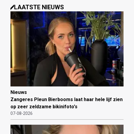
LAATSTE NIEUWS
Nieuws
Zangeres Pleun Bierbooms laat haar hele lijf zien
op zeer zeldzame bikinifoto's
07-08-2026