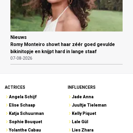
Nieuws
Romy Monteiro showt haar zéér goed gevulde
bikinitopje en knijpt hard in lange staaf
07-08-2026
ACTRICES
INFLUENCERS
Angela Schijf
Jade Anna
Elise Schaap
Juultje Tieleman
Katja Schuurman
Kelly Piquet
Sophie Bouquet
Lale Gül
Yolanthe Cabau
Lies Zhara