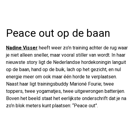
Peace out op de baan
Nadine Visser
heeft weer zo’n training achter de rug waar
je niet alleen sneller, maar vooral stiller van wordt. In haar
nieuwste story ligt de Nederlandse hordekoningin languit
op de baan, hand op de buik, lach op het gezicht, en nul
energie meer om ook maar één horde te verplaatsen.
Naast haar ligt trainingsbuddy Marioné Fourie; twee
toppers, twee yogamatjes, twee uitgewrongen batterijen.
Boven het beeld staat het eerlijkste onderschrift dat je na
zo’n blok meters kunt plaatsen: “Peace out”.