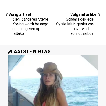
Vorig artikel
Volgend artikel
Zien: Zangeres Sterre
Schaars geklede
Koning wordt belaagd
Sylvie Meis geniet van
door jongeren op
onverwachte
fatbike
zonnetraaltjes
LAATSTE NIEUWS