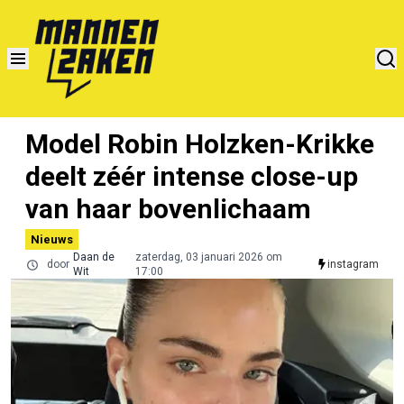
Model Robin Holzken-Krikke
deelt zéér intense close-up
van haar bovenlichaam
Nieuws
Daan de
zaterdag, 03 januari 2026 om
door
instagram
Wit
17:00