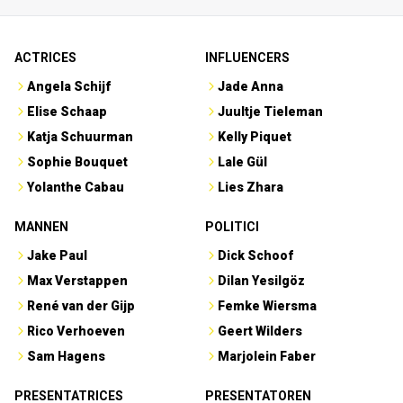
ACTRICES
INFLUENCERS
Angela Schijf
Jade Anna
Elise Schaap
Juultje Tieleman
Katja Schuurman
Kelly Piquet
Sophie Bouquet
Lale Gül
Yolanthe Cabau
Lies Zhara
MANNEN
POLITICI
Jake Paul
Dick Schoof
Max Verstappen
Dilan Yesilgöz
René van der Gijp
Femke Wiersma
Rico Verhoeven
Geert Wilders
Sam Hagens
Marjolein Faber
PRESENTATRICES
PRESENTATOREN