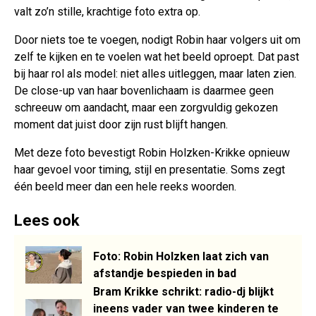
valt zo’n stille, krachtige foto extra op.
Door niets toe te voegen, nodigt Robin haar volgers uit om
zelf te kijken en te voelen wat het beeld oproept. Dat past
bij haar rol als model: niet alles uitleggen, maar laten zien.
De close-up van haar bovenlichaam is daarmee geen
schreeuw om aandacht, maar een zorgvuldig gekozen
moment dat juist door zijn rust blijft hangen.
Met deze foto bevestigt Robin Holzken-Krikke opnieuw
haar gevoel voor timing, stijl en presentatie. Soms zegt
één beeld meer dan een hele reeks woorden.
Lees ook
Foto: Robin Holzken laat zich van
afstandje bespieden in bad
Bram Krikke schrikt: radio-dj blijkt
ineens vader van twee kinderen te