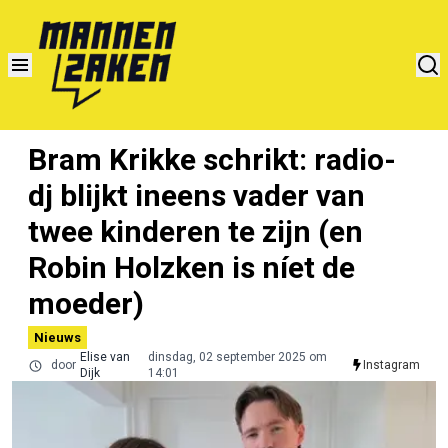
Bram Krikke schrikt: radio-
dj blijkt ineens vader van
twee kinderen te zijn (en
Robin Holzken is níet de
moeder)
Nieuws
Elise van
dinsdag, 02 september 2025 om
door
Instagram
Dijk
14:01