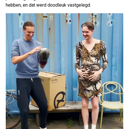
hebben, en dat werd doodleuk vastgelegd.