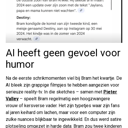
AI heeft geen gevoel voor
humor
Na de eerste schrikmomenten viel bij Bram het kwartje. De
AI bleek zijn grappige filmpjes te hebben aangezien voor
serieuze reality-tv. In die sketches – samen met
Pieter
Valley
– speelt Bram regelmatig een hoogzwangere
vrouw of kersverse vader. Het zijn typetjes waar zijn fans
al jaren keihard om lachen, maar voor een computer zijn
zulke nuances blijkbaar te ingewikkeld. En dus werd satire
plotseling omgezet in harde data: Bram zou twee kinderen