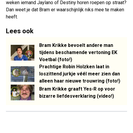
weken iemand Jaylano of Destiny horen roepen op straat?
Dan weet je dat Bram er waarschijnlijk niks mee te maken
heeft.
Lees ook
Bram Krikke bevoelt andere man
tijdens beschamende vertoning EK
Voetbal (foto!)
Prachtige Robin Holzken laat in
loszittend jurkje véél meer zien dan
alleen haar nieuwe trouwring (foto!)
Bram Krikke graaft Yes-R op voor
bizarre liefdesverklaring (video!)