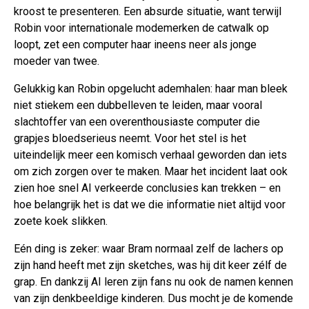
kroost te presenteren. Een absurde situatie, want terwijl
Robin voor internationale modemerken de catwalk op
loopt, zet een computer haar ineens neer als jonge
moeder van twee.
Gelukkig kan Robin opgelucht ademhalen: haar man bleek
niet stiekem een dubbelleven te leiden, maar vooral
slachtoffer van een overenthousiaste computer die
grapjes bloedserieus neemt. Voor het stel is het
uiteindelijk meer een komisch verhaal geworden dan iets
om zich zorgen over te maken. Maar het incident laat ook
zien hoe snel AI verkeerde conclusies kan trekken – en
hoe belangrijk het is dat we die informatie niet altijd voor
zoete koek slikken.
Eén ding is zeker: waar Bram normaal zelf de lachers op
zijn hand heeft met zijn sketches, was hij dit keer zélf de
grap. En dankzij AI leren zijn fans nu ook de namen kennen
van zijn denkbeeldige kinderen. Dus mocht je de komende