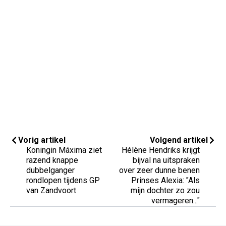
Vorig artikel
Volgend artikel
Koningin Máxima ziet
Hélène Hendriks krijgt
razend knappe
bijval na uitspraken
dubbelganger
over zeer dunne benen
rondlopen tijdens GP
Prinses Alexia: "Als
van Zandvoort
mijn dochter zo zou
vermageren..."