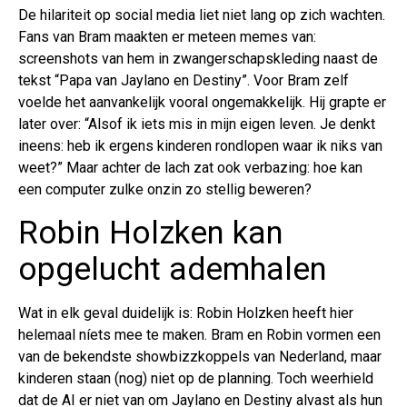
De hilariteit op social media liet niet lang op zich wachten.
Fans van Bram maakten er meteen memes van:
screenshots van hem in zwangerschapskleding naast de
tekst “Papa van Jaylano en Destiny”. Voor Bram zelf
voelde het aanvankelijk vooral ongemakkelijk. Hij grapte er
later over: “Alsof ik iets mis in mijn eigen leven. Je denkt
ineens: heb ik ergens kinderen rondlopen waar ik niks van
weet?” Maar achter de lach zat ook verbazing: hoe kan
een computer zulke onzin zo stellig beweren?
Robin Holzken kan
opgelucht ademhalen
Wat in elk geval duidelijk is: Robin Holzken heeft hier
helemaal níets mee te maken. Bram en Robin vormen een
van de bekendste showbizzkoppels van Nederland, maar
kinderen staan (nog) niet op de planning. Toch weerhield
dat de AI er niet van om Jaylano en Destiny alvast als hun