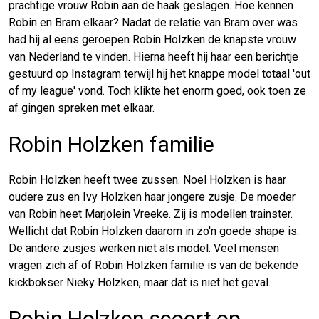
prachtige vrouw Robin aan de haak geslagen. Hoe kennen
Robin en Bram elkaar? Nadat de relatie van Bram over was
had hij al eens geroepen Robin Holzken de knapste vrouw
van Nederland te vinden. Hierna heeft hij haar een berichtje
gestuurd op Instagram terwijl hij het knappe model totaal 'out
of my league' vond. Toch klikte het enorm goed, ook toen ze
af gingen spreken met elkaar.
Robin Holzken familie
Robin Holzken heeft twee zussen. Noel Holzken is haar
oudere zus en Ivy Holzken haar jongere zusje. De moeder
van Robin heet Marjolein Vreeke. Zij is modellen trainster.
Wellicht dat Robin Holzken daarom in zo'n goede shape is.
De andere zusjes werken niet als model. Veel mensen
vragen zich af of Robin Holzken familie is van de bekende
kickbokser Nieky Holzken, maar dat is niet het geval.
Robin Holzken scoort op