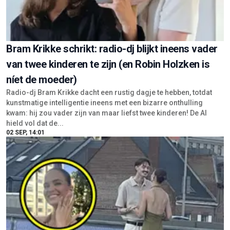
Bram Krikke schrikt: radio-dj blijkt ineens vader
van twee kinderen te zijn (en Robin Holzken is
níet de moeder)
Radio-dj Bram Krikke dacht een rustig dagje te hebben, totdat
kunstmatige intelligentie ineens met een bizarre onthulling
kwam: hij zou vader zijn van maar liefst twee kinderen! De AI
hield vol dat de...
02 SEP, 14:01