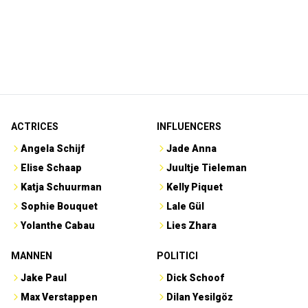
ACTRICES
INFLUENCERS
Angela Schijf
Jade Anna
Elise Schaap
Juultje Tieleman
Katja Schuurman
Kelly Piquet
Sophie Bouquet
Lale Gül
Yolanthe Cabau
Lies Zhara
MANNEN
POLITICI
Jake Paul
Dick Schoof
Max Verstappen
Dilan Yesilgöz