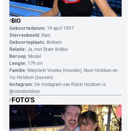
BIO
/
Geboortedatum:
19 april 1997
Sterrenbeeld:
Ram
Geboorteplaats:
Arnhem
Relatie:
Ja, met Bram Krikke
Beroep:
Model
Lengte:
179 cm
Familie
: Marjolein Vreeke (moeder), Noel Holzken en
Ivy Holzken (zussen)
Instagram:
De Instagram van Robin Holzken is
@robinholzken
FOTO'S
/