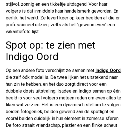
stijlvol, zonnig en een tikkeltje uitdagend. Voor haar
volgers is dat inmiddels haar handelsmerk geworden. En
eerlijk: het werkt. Ze levert keer op keer beelden af die er
professioneel uitzien, zelfs als het "gewoon even" een
vakantiefoto lijkt.
Spot op: te zien met
Indigo Oord
Op een andere foto verschijnt ze samen met
Indigo Oord
,
die zelf óók model is. De twee lijken het uitstekend naar
hun zin te hebben, en het duo zorgt direct voor een
dubbele dosis uitstraling. Isadee en Indigo samen op één
beeld is voor veel volgers meteen reden om even alles te
liken wat ze zien. Het is een dynamisch stel om te volgen:
beiden fotogeniek, beiden gewend aan de spotlight en
vooral beiden duidelijk in hun element in zomerse sferen.
De foto straalt vriendschap, plezier en een flinke scheut