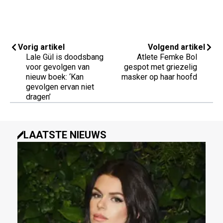
Vorig artikel
Volgend artikel
Lale Gül is doodsbang
Atlete Femke Bol
voor gevolgen van
gespot met griezelig
nieuw boek: ‘Kan
masker op haar hoofd
gevolgen ervan niet
dragen’
LAATSTE NIEUWS