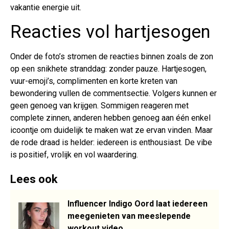
vakantie energie uit.
Reacties vol hartjesogen
Onder de foto’s stromen de reacties binnen zoals de zon
op een snikhete stranddag: zonder pauze. Hartjesogen,
vuur-emoji’s, complimenten en korte kreten van
bewondering vullen de commentsectie. Volgers kunnen er
geen genoeg van krijgen. Sommigen reageren met
complete zinnen, anderen hebben genoeg aan één enkel
icoontje om duidelijk te maken wat ze ervan vinden. Maar
de rode draad is helder: iedereen is enthousiast. De vibe
is positief, vrolijk en vol waardering.
Lees ook
Influencer Indigo Oord laat iedereen
meegenieten van meeslepende
workout video