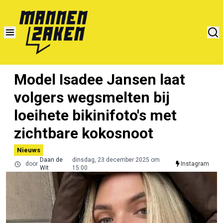
Model Isadee Jansen laat
volgers wegsmelten bij
loeihete bikinifoto's met
zichtbare kokosnoot
Nieuws
Daan de
dinsdag, 23 december 2025 om
door
Instagram
Wit
15:00