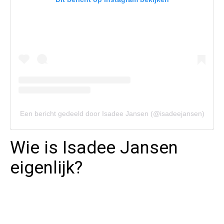
Een bericht gedeeld door Isadee Jansen (@isadeejansen)
Wie is Isadee Jansen
eigenlijk?