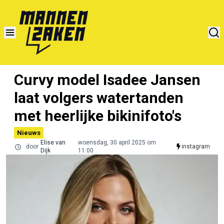
Curvy model Isadee Jansen
laat volgers watertanden
met heerlijke bikinifoto's
Nieuws
Elise van
woensdag, 30 april 2025 om
door
instagram
Dijk
11:00