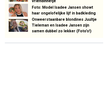
vriendinnetje
Foto: Model Isadee Jansen showt
haar ongelofelijke lijf in badkleding
Onweerstaanbare blondines Juultje
Tieleman en Isadee Jansen zijn
samen dubbel zo lekker (Foto's!)