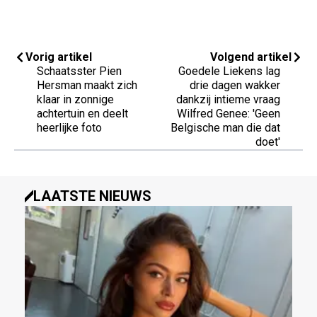
Vorig artikel
Volgend artikel
Schaatsster Pien
Goedele Liekens lag
Hersman maakt zich
drie dagen wakker
klaar in zonnige
dankzij intieme vraag
achtertuin en deelt
Wilfred Genee: 'Geen
heerlijke foto
Belgische man die dat
doet'
LAATSTE NIEUWS