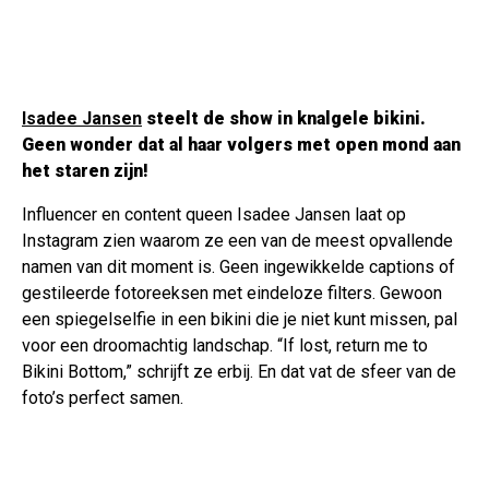
Isadee Jansen
steelt de show in knalgele bikini.
Geen wonder dat al haar volgers met open mond aan
het staren zijn!
Influencer en content queen Isadee Jansen laat op
Instagram zien waarom ze een van de meest opvallende
namen van dit moment is. Geen ingewikkelde captions of
gestileerde fotoreeksen met eindeloze filters. Gewoon
een spiegelselfie in een bikini die je niet kunt missen, pal
voor een droomachtig landschap. “If lost, return me to
Bikini Bottom,” schrijft ze erbij. En dat vat de sfeer van de
foto’s perfect samen.