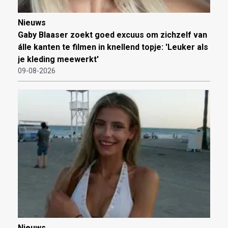
Nieuws
Gaby Blaaser zoekt goed excuus om zichzelf van
álle kanten te filmen in knellend topje: 'Leuker als
je kleding meewerkt'
09-08-2026
Nieuws