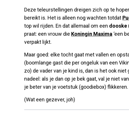
Deze teleurstellingen dreigen zich op te hope
bereikt is. Het is alleen nog wachten totdat
Pu
top wil rijden. En dat allemaal om een
dooske
praat: een vrouw die
Koningin Maxima
‘een be
verpakt lijkt.
Maar goed: elke tocht gaat met vallen en opst
(boomlange gast die per ongeluk van een Vikin
zo) de vader van je kind is, dan is het ook nie
nadeel: als je dan op je bek gaat, val je niet
je beter van je voetstuk (goodiebox) flikkeren.
(Wat een gezever, joh)