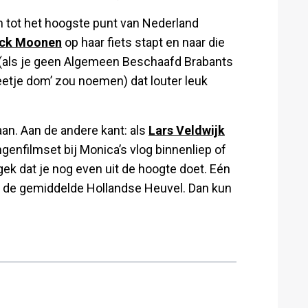
n tot het hoogste punt van Nederland
ck Moonen
op haar fiets stapt en naar die
(als je geen Algemeen Beschaafd Brabants
etje dom’ zou noemen) dat louter leuk
aan. Aan de andere kant: als
Lars Veldwijk
genfilmset bij Monica’s vlog binnenliep of
t gek dat je nog even uit de hoogte doet. Eén
 van de gemiddelde Hollandse Heuvel. Dan kun