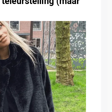
teleurstelling (maar