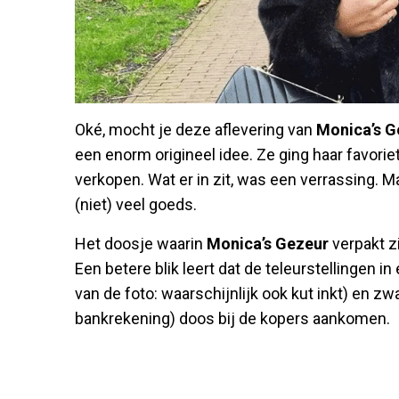
Oké, mocht je deze aflevering van
Monica’s G
een enorm origineel idee. Ze ging haar favor
verkopen. Wat er in zit, was een verrassing. M
(niet) veel goeds.
Het doosje waarin
Monica’s Gezeur
verpakt zi
Een betere blik leert dat de teleurstellingen i
van de foto: waarschijnlijk ook kut inkt) en z
bankrekening) doos bij de kopers aankomen.