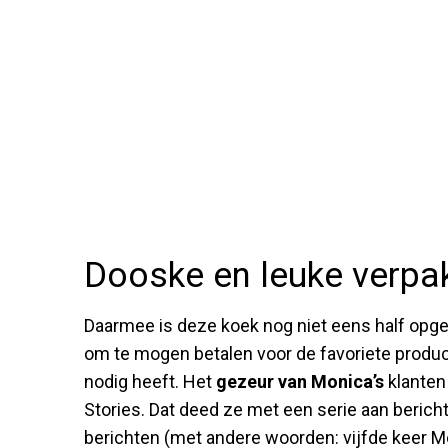
Dooske en leuke verpa
Daarmee is deze koek nog niet eens half opgep
om te mogen betalen voor de favoriete prod
nodig heeft. Het
gezeur van Monica’s
klanten
Stories. Dat deed ze met een serie aan bericht
berichten (met andere woorden: vijfde keer Mo