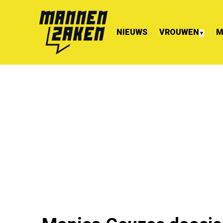
NIEUWS
VROUWEN
M
▼