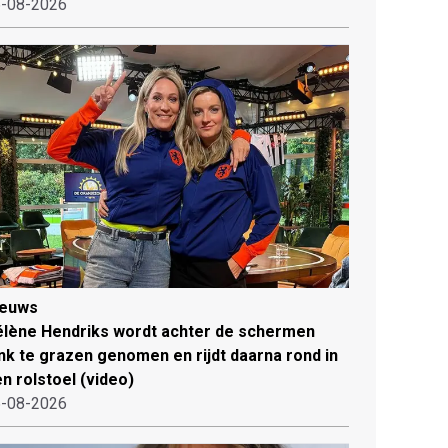
-08-2026
ieuws
lène Hendriks wordt achter de schermen
ink te grazen genomen en rijdt daarna rond in
n rolstoel (video)
-08-2026