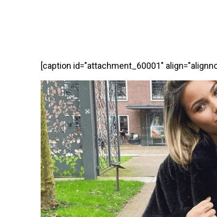
[caption id="attachment_60001" align="alignn