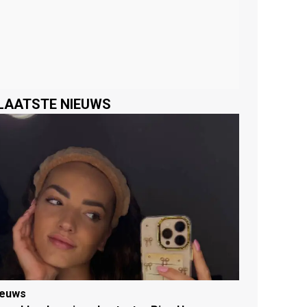
LAATSTE NIEUWS
ieuws