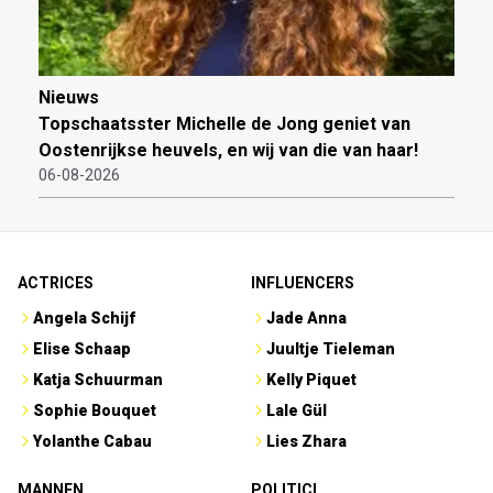
Nieuws
Topschaatsster Michelle de Jong geniet van
Oostenrijkse heuvels, en wij van die van haar!
06-08-2026
ACTRICES
INFLUENCERS
Angela Schijf
Jade Anna
Elise Schaap
Juultje Tieleman
Katja Schuurman
Kelly Piquet
Sophie Bouquet
Lale Gül
Yolanthe Cabau
Lies Zhara
MANNEN
POLITICI