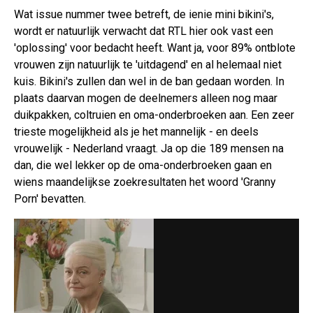
Wat issue nummer twee betreft, de ienie mini bikini's,
wordt er natuurlijk verwacht dat RTL hier ook vast een
'oplossing' voor bedacht heeft. Want ja, voor 89% ontblote
vrouwen zijn natuurlijk te 'uitdagend' en al helemaal niet
kuis. Bikini's zullen dan wel in de ban gedaan worden. In
plaats daarvan mogen de deelnemers alleen nog maar
duikpakken, coltruien en oma-onderbroeken aan. Een zeer
trieste mogelijkheid als je het mannelijk - en deels
vrouwelijk - Nederland vraagt. Ja op die 189 mensen na
dan, die wel lekker op de oma-onderbroeken gaan en
wiens maandelijkse zoekresultaten het woord 'Granny
Porn' bevatten.