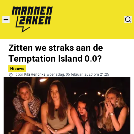
Zitten we straks aan de
Temptation Island 0.0?
Nieuws
door
Kiki Hendriks
woensdag, 05 februari 2020 om 21:25