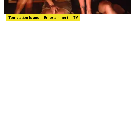
Temptation Island
Entertainment
TV