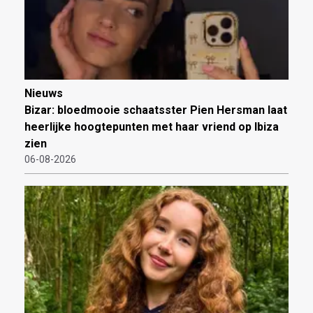
Nieuws
Bizar: bloedmooie schaatsster Pien Hersman laat
heerlijke hoogtepunten met haar vriend op Ibiza
zien
06-08-2026