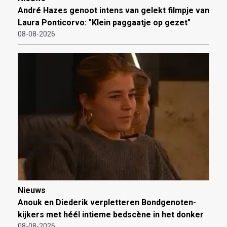
André Hazes genoot intens van gelekt filmpje van
Laura Ponticorvo: "Klein paggaatje op gezet"
08-08-2026
Nieuws
Anouk en Diederik verpletteren Bondgenoten-
kijkers met héél intieme bedscène in het donker
08-08-2026