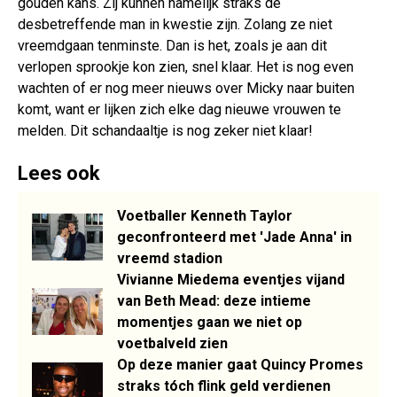
gouden kans. Zij kunnen namelijk straks de
desbetreffende man in kwestie zijn. Zolang ze niet
vreemdgaan tenminste. Dan is het, zoals je aan dit
verlopen sprookje kon zien, snel klaar. Het is nog even
wachten of er nog meer nieuws over Micky naar buiten
komt, want er lijken zich elke dag nieuwe vrouwen te
melden. Dit schandaaltje is nog zeker niet klaar!
Lees ook
Voetballer Kenneth Taylor
geconfronteerd met 'Jade Anna' in
vreemd stadion
Vivianne Miedema eventjes vijand
van Beth Mead: deze intieme
momentjes gaan we niet op
voetbalveld zien
Op deze manier gaat Quincy Promes
straks tóch flink geld verdienen