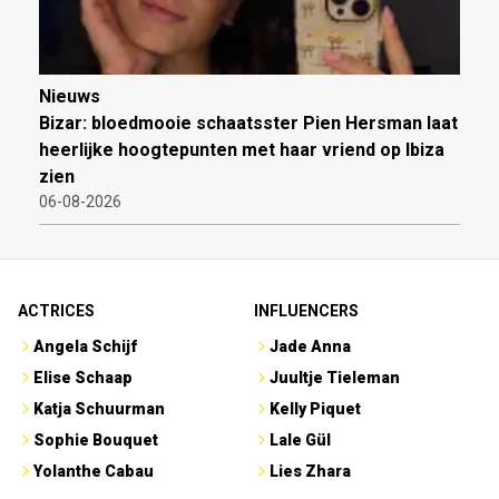
Nieuws
Bizar: bloedmooie schaatsster Pien Hersman laat
heerlijke hoogtepunten met haar vriend op Ibiza
zien
06-08-2026
ACTRICES
INFLUENCERS
Angela Schijf
Jade Anna
Elise Schaap
Juultje Tieleman
Katja Schuurman
Kelly Piquet
Sophie Bouquet
Lale Gül
Yolanthe Cabau
Lies Zhara