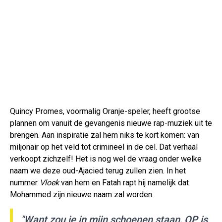
Quincy Promes, voormalig Oranje-speler, heeft grootse
plannen om vanuit de gevangenis nieuwe rap-muziek uit te
brengen. Aan inspiratie zal hem niks te kort komen: van
miljonair op het veld tot crimineel in de cel. Dat verhaal
verkoopt zichzelf! Het is nog wel de vraag onder welke
naam we deze oud-Ajacied terug zullen zien. In het
nummer
Vloek
van hem en Fatah rapt hij namelijk dat
Mohammed zijn nieuwe naam zal worden.
"Want zou je in mijn schoenen staan, QP is