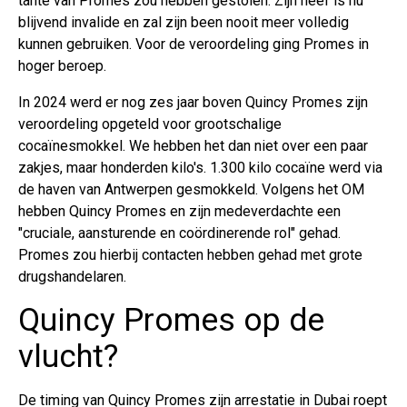
tante van Promes zou hebben gestolen. Zijn neef is nu
blijvend invalide en zal zijn been nooit meer volledig
kunnen gebruiken. Voor de veroordeling ging Promes in
hoger beroep.
In 2024 werd er nog zes jaar boven Quincy Promes zijn
veroordeling opgeteld voor grootschalige
cocaïnesmokkel. We hebben het dan niet over een paar
zakjes, maar honderden kilo's. 1.300 kilo cocaïne werd via
de haven van Antwerpen gesmokkeld. Volgens het OM
hebben Quincy Promes en zijn medeverdachte een
"cruciale, aansturende en coördinerende rol" gehad.
Promes zou hierbij contacten hebben gehad met grote
drugshandelaren.
Quincy Promes op de
vlucht?
De timing van Quincy Promes zijn arrestatie in Dubai roept