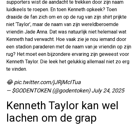
supporters wist de aandacht te trekken door zijn naam
luidkeels te roepen. En toen Kenneth opkeek? Toen
draaide de fan zich om en op de rug van zijn shirt prijkte
niet ‘Taylor’, maar de naam van zijn wereldberoemde
vriendin Jade Anna. Dat was natuurlijk niet helemaal wat
Kenneth had verwacht. Hoe vaak zie je nou iemand door
een stadion paraderen met de naam van je vriendin op zijn
rug? Het moet een bijzondere ervaring zijn geweest voor
Kenneth Taylor. Die leek het gelukkig allemaal niet zo erg
te vinden.
😂
pic.twitter.com/jJRjMcITua
— $GODENTOKEN (@godentoken)
July 24, 2025
Kenneth Taylor kan wel
lachen om de grap