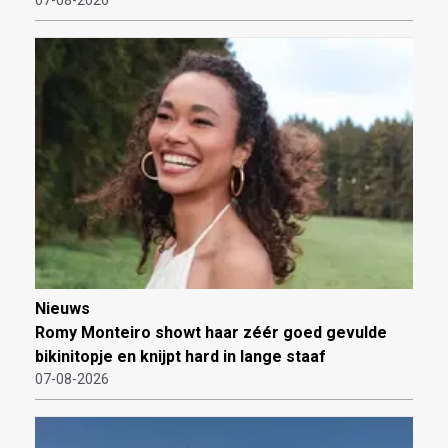
07-08-2026
Nieuws
Romy Monteiro showt haar zéér goed gevulde
bikinitopje en knijpt hard in lange staaf
07-08-2026