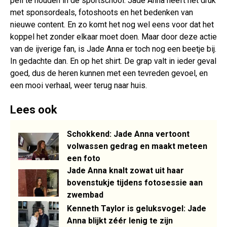
peil te houden in de sportschool. Jade Anna heeft het druk
met sponsordeals, fotoshoots en het bedenken van
nieuwe content. En zo komt het nog wel eens voor dat het
koppel het zonder elkaar moet doen. Maar door deze actie
van de ijverige fan, is Jade Anna er toch nog een beetje bij.
In gedachte dan. En op het shirt. De grap valt in ieder geval
goed, dus de heren kunnen met een tevreden gevoel, en
een mooi verhaal, weer terug naar huis.
Lees ook
Schokkend: Jade Anna vertoont
volwassen gedrag en maakt meteen
een foto
Jade Anna knalt zowat uit haar
bovenstukje tijdens fotosessie aan
zwembad
Kenneth Taylor is geluksvogel: Jade
Anna blijkt zéér lenig te zijn