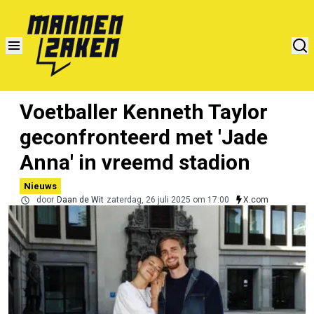
Voetballer Kenneth Taylor
geconfronteerd met 'Jade
Anna' in vreemd stadion
Nieuws
door
Daan de Wit
zaterdag, 26 juli 2025 om 17:00
X.com