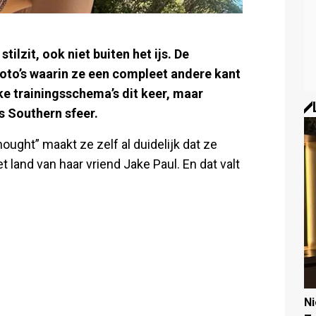
tilzit, ook niet buiten het ijs. De
foto’s waarin ze een compleet andere kant
kke trainingsschema’s dit keer, maar
s Southern sfeer.
hought” maakt ze zelf al duidelijk dat ze
 land van haar vriend Jake Paul. En dat valt
N