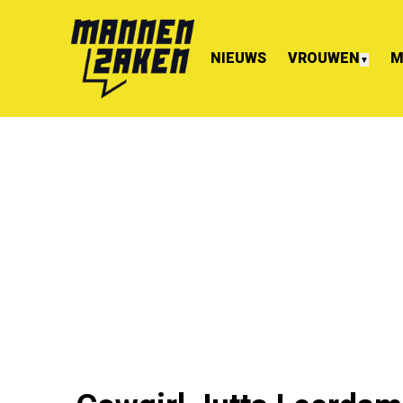
NIEUWS
VROUWEN
M
▼