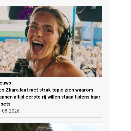
ieuws
es Zhara laat met strak topje zien waarom
nnen altijd eerste rij willen staan tijdens haar
-sets
-08-2026