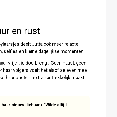
ur en rust
laarsjes deelt Jutta ook meer relaxte
n, selfies en kleine dagelijkse momenten.
 haar vrije tijd doorbrengt. Geen haast, geen
r haar volgers voelt het alsof ze even mee
wat haar content extra aantrekkelijk maakt.
haar nieuwe lichaam: "Wilde altijd