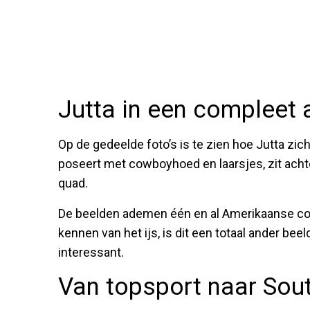
Jutta in een compleet 
Op de gedeelde foto’s is te zien hoe Jutta zic
poseert met cowboyhoed en laarsjes, zit achte
quad.
De beelden ademen één en al Amerikaanse coun
kennen van het ijs, is dit een totaal ander beel
interessant.
Van topsport naar Sout