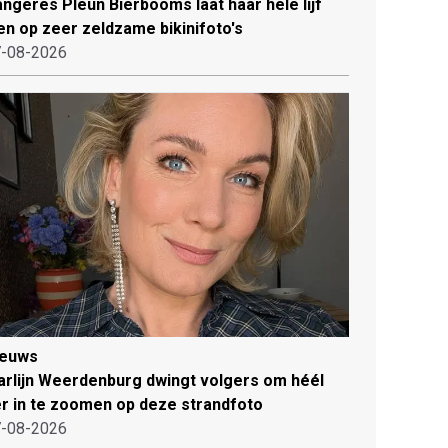
ngeres Pleun Bierbooms laat haar hele lijf
en op zeer zeldzame bikinifoto's
-08-2026
ieuws
rlijn Weerdenburg dwingt volgers om héél
r in te zoomen op deze strandfoto
-08-2026