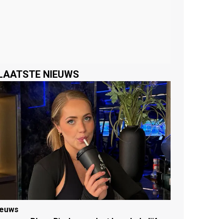
LAATSTE NIEUWS
ieuws