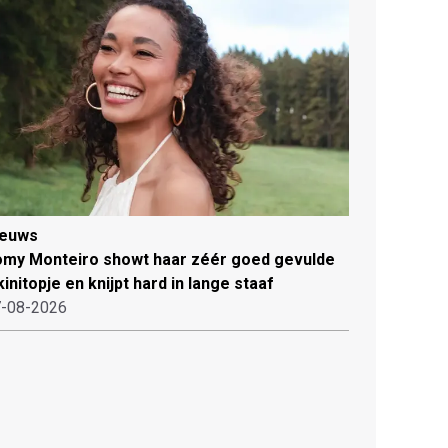
ieuws
my Monteiro showt haar zéér goed gevulde
kinitopje en knijpt hard in lange staaf
-08-2026