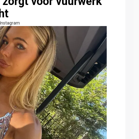
 zorgt voor vuurwerk
ht
Instagram