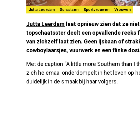
Jutta Leerdam
Schaatsen
Sportvrouwen
Vrouwen
Jutta Leerdam
laat opnieuw zien dat ze niet s
topschaatsster deelt een opvallende reeks 
van zichzelf laat zien. Geen ijsbaan of stra
cowboylaarsjes, vuurwerk en een flinke dosi
Met de caption “A little more Southern than I t
zich helemaal onderdompelt in het leven op het
duidelijk in de smaak bij haar volgers.