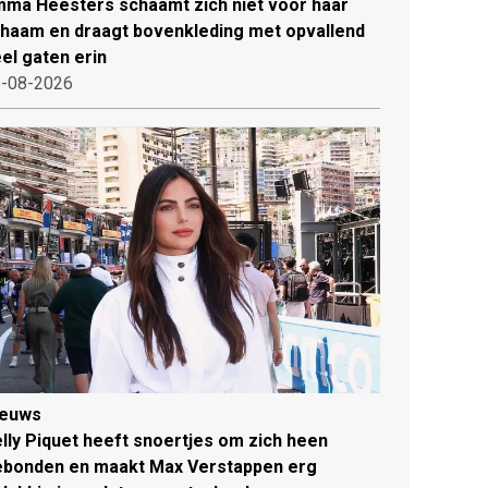
ma Heesters schaamt zich niet voor haar
chaam en draagt bovenkleding met opvallend
el gaten erin
-08-2026
ieuws
lly Piquet heeft snoertjes om zich heen
ebonden en maakt Max Verstappen erg