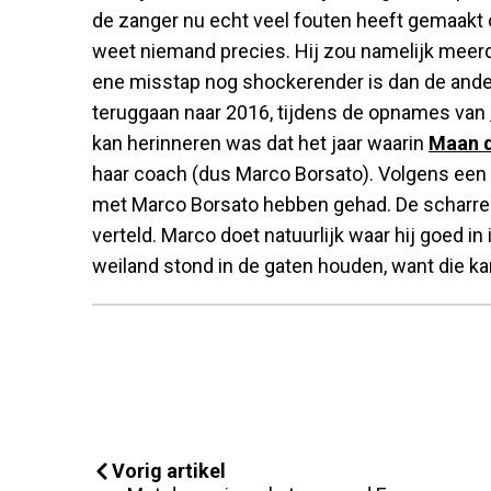
de zanger nu echt veel fouten heeft gemaakt 
weet niemand precies. Hij zou namelijk meerde
ene misstap nog shockerender is dan de ande
teruggaan naar 2016, tijdens de opnames van
kan herinneren was dat het jaar waarin
Maan d
haar coach (dus Marco Borsato). Volgens een 
met Marco Borsato hebben gehad. De scharrel 
verteld. Marco doet natuurlijk waar hij goed in
weiland stond in de gaten houden, want die ka
Vorig artikel