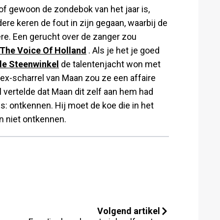
of gewoon de zondebok van het jaar is,
re keren de fout in zijn gegaan, waarbij de
re. Een gerucht over de zanger zou
The Voice Of Holland
. Als je het je goed
e Steenwinkel
de talentenjacht won met
ex-scharrel van Maan zou ze een affaire
vertelde dat Maan dit zelf aan hem had
 is: ontkennen. Hij moet de koe die in het
n niet ontkennen.
Volgend artikel