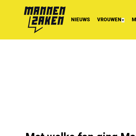
NIEUWS
VROUWEN
M
▼