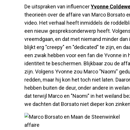
De uitspraken van influencer
Yvonne Coldewe
theorieën over de affaire van Marco Borsato e
video. Het verhaal heeft inmiddels de roddel
een nieuw gespreksonderwerp heeft. Volgen
vreemdgaan, en dat met niemand minder dan ie
blijkt erg "creepy" en "dedicated" te zijn, en 
een zwak hebben voor een fan die Yvonne in 
identiteit te beschermen. Blijkbaar zou de affa
zijn. Volgens Yvonne zou Marco "Naomi" gedu
redden, maar hij kon het toch niet laten. Daa
hebben buiten de deur, onder andere in weila
dat terwijl Marco en "Naomi" in het weiland be
we dachten dat Borsato niet dieper kon zinken.