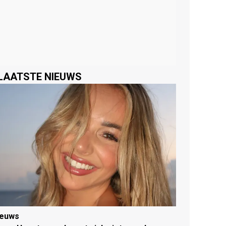
LAATSTE NIEUWS
ieuws