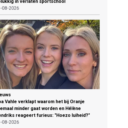
lukkig in verlaten sportschool
-08-2026
ieuws
a Vahle verklapt waarom het bij Oranje
lemaal minder gaat worden en Hélène
ndriks reageert furieus: "Hoezo luiheid?"
-08-2026