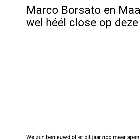
Marco Borsato en Maan
wel héél close op deze 
We zijn benieuwd of er dit jaar nóg meer ape