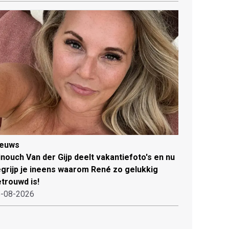
ieuws
nouch Van der Gijp deelt vakantiefoto's en nu
grijp je ineens waarom René zo gelukkig
trouwd is!
-08-2026