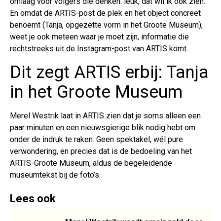
omlaag voor volgers die denken: leuk, dat wil ik ook zien.
En omdat de ARTIS-post de plek en het object concreet
benoemt (Tanja, opgezette vorm in het Groote Museum),
weet je ook meteen waar je moet zijn, informatie die
rechtstreeks uit de Instagram-post van ARTIS komt.
Dit zegt ARTIS erbij: Tanja
in het Groote Museum
Merel Westrik laat in ARTIS zien dat je soms alleen een
paar minuten en een nieuwsgierige blik nodig hebt om
onder de indruk te raken. Geen spektakel, wél pure
verwondering, en precies dat is de bedoeling van het
ARTIS-Groote Museum, aldus de begeleidende
museumtekst bij de foto’s.
Lees ook