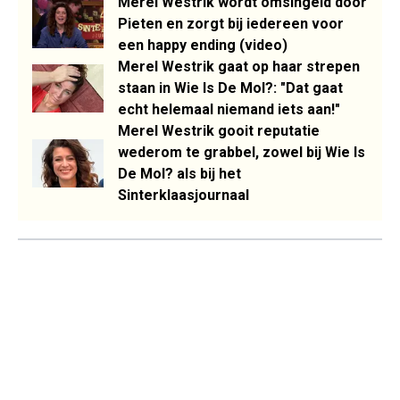
Merel Westrik wordt omsingeld door
Pieten en zorgt bij iedereen voor
een happy ending (video)
Merel Westrik gaat op haar strepen
staan in Wie Is De Mol?: "Dat gaat
echt helemaal niemand iets aan!"
Merel Westrik gooit reputatie
wederom te grabbel, zowel bij Wie Is
De Mol? als bij het
Sinterklaasjournaal