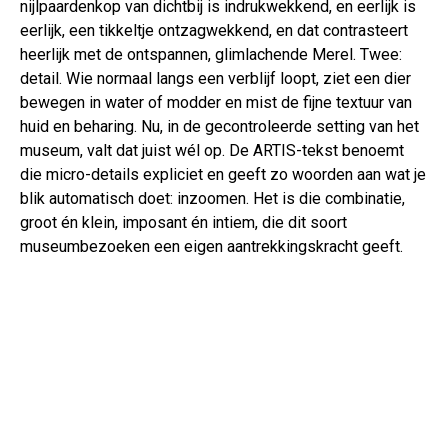
nijlpaardenkop van dichtbij is indrukwekkend, en eerlijk is
eerlijk, een tikkeltje ontzagwekkend, en dat contrasteert
heerlijk met de ontspannen, glimlachende Merel. Twee:
detail. Wie normaal langs een verblijf loopt, ziet een dier
bewegen in water of modder en mist de fijne textuur van
huid en beharing. Nu, in de gecontroleerde setting van het
museum, valt dat juist wél op. De ARTIS-tekst benoemt
die micro-details expliciet en geeft zo woorden aan wat je
blik automatisch doet: inzoomen. Het is die combinatie,
groot én klein, imposant én intiem, die dit soort
museumbezoeken een eigen aantrekkingskracht geeft.