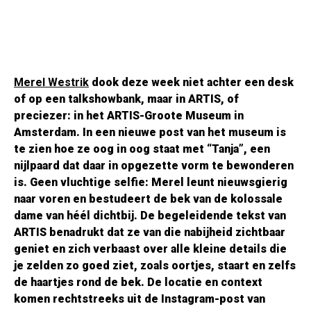
Merel Westrik
dook deze week niet achter een desk
of op een talkshowbank, maar in ARTIS, of
preciezer: in het ARTIS-Groote Museum in
Amsterdam. In een nieuwe post van het museum is
te zien hoe ze oog in oog staat met “Tanja”, een
nijlpaard dat daar in opgezette vorm te bewonderen
is. Geen vluchtige selfie: Merel leunt nieuwsgierig
naar voren en bestudeert de bek van de kolossale
dame van héél dichtbij. De begeleidende tekst van
ARTIS benadrukt dat ze van die nabijheid zichtbaar
geniet en zich verbaast over alle kleine details die
je zelden zo goed ziet, zoals oortjes, staart en zelfs
de haartjes rond de bek. De locatie en context
komen rechtstreeks uit de Instagram-post van