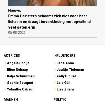
Nieuws
Emma Heesters schaamt zich niet voor haar
lichaam en draagt bovenkleding met opvallend
veel gaten erin
05-08-2026
ACTRICES
INFLUENCERS
Angela Schijf
Jade Anna
Elise Schaap
Juultje Tieleman
Katja Schuurman
Kelly Piquet
Sophie Bouquet
Lale Gül
Yolanthe Cabau
Lies Zhara
MANNEN
POLITICI