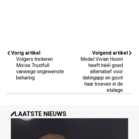
Vorig artikel
Volgend artikel
Volgers treiteren
Model Vivian Hoorn
Moïse Trustfull
heeft héél goed
vanwege ongewenste
alternatief voor
beharing
datingapp en gooit
haar troeven in de
etalage
LAATSTE NIEUWS