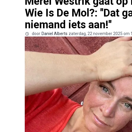
Merel Westrik gaat op 
Wie Is De Mol?: "Dat g
niemand iets aan!"
door
Daniel Alberts
zaterdag, 22 november 2025 om 