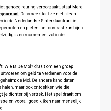
et genoeg reuring veroorzaakt, staat Merel
sjournaal
. Daarmee staat ze niet alleen
 in de Nederlandse Sinterklaastraditie.
ernoten en pieten: het contrast kan bijna
eelzijdig is en momenteel vol in de
t: Wie Is De Mol? draait om een groep
itvoeren om geld te verdienen voor de
t geheim: de Mol. De andere kandidaten
e halen, maar ook ontdekken wie die
t je dichter bij vertrek. Het spel draait om
se en vooral: goed kijken naar menselijk
d.