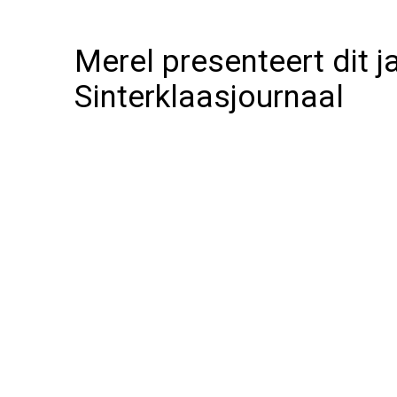
Merel presenteert dit j
Sinterklaasjournaal