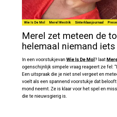
Wie Is De Mol
Merel Westrik
Sinterklaasjournaal
Prese
Merel zet meteen de to
helemaal niemand iets
In een voorstukjevan
Wie Is De Mol
? laat
Mere
ogenschijnlijk simpele vraag reageert ze fel: 
Een uitspraak die je niet snel vergeet en mete
voelt als een spannend voorstukje dat belooft
mond neemt. Ze is klaar voor het spel en mis
die te nieuwsgierig is.