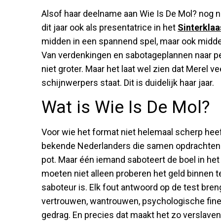
Alsof haar deelname aan Wie Is De Mol? nog ni
dit jaar ook als presentatrice in het
Sinterklaa
midden in een spannend spel, maar ook midden
Van verdenkingen en sabotageplannen naar pep
niet groter. Maar het laat wel zien dat Merel v
schijnwerpers staat. Dit is duidelijk haar jaar.
Wat is Wie Is De Mol?
Voor wie het format niet helemaal scherp heef
bekende Nederlanders die samen opdrachten u
pot. Maar één iemand saboteert de boel in he
moeten niet alleen proberen het geld binnen t
saboteur is. Elk fout antwoord op de test breng
vertrouwen, wantrouwen, psychologische fines
gedrag. En precies dat maakt het zo verslaven