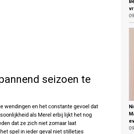
Be
vr
09
spannend seizoen te
te wendingen en het constante gevoel dat
N
Ma
onlijkheid als Merel erbij lijkt het nog
ev
den dat ze zich niet zomaar laat
09
het spel in ieder geval niet stilletjes