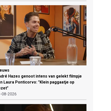
ieuws
dré Hazes genoot intens van gelekt filmpje
n Laura Ponticorvo: "Klein paggaatje op
zet"
-08-2026