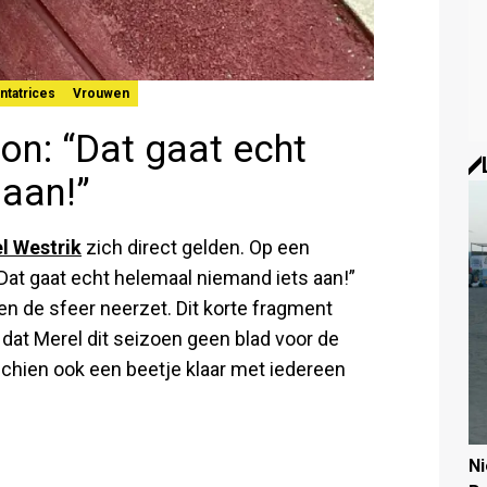
ntatrices
Vrouwen
on: “Dat gaat echt
 aan!”
l Westrik
zich direct gelden. Op een
“Dat gaat echt helemaal niemand iets aan!”
en de sfeer neerzet. Dit korte fragment
 dat Merel dit seizoen geen blad voor de
schien ook een beetje klaar met iedereen
N