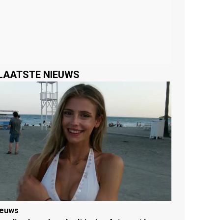
LAATSTE NIEUWS
ieuws