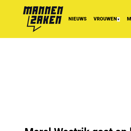
NIEUWS
VROUWEN
M
▼