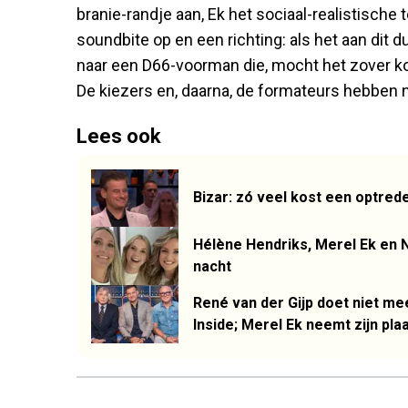
branie-randje aan, Ek het sociaal-realistische
soundbite op en een richting: als het aan dit du
naar een D66-voorman die, mocht het zover kom
De kiezers en, daarna, de formateurs hebben n
Lees ook
Bizar: zó veel kost een optred
Hélène Hendriks, Merel Ek en N
nacht
René van der Gijp doet niet m
Inside; Merel Ek neemt zijn plaa