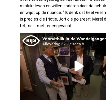
mislukt leven en willen anderen daar de schul
en wijst op de nuance: “Ik denk dat heel vee
is precies die frictie, Jort die polareert, Merel
fel, maar met tegengewicht.