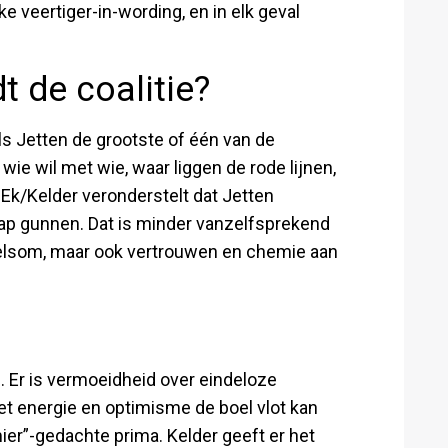
ke veertiger-in-wording, en in elk geval
t de coalitie?
ls Jetten de grootste of één van de
wie wil met wie, waar liggen de rode lijnen,
Ek/Kelder veronderstelt dat Jetten
hap gunnen. Dat is minder vanzelfsprekend
ptelsom, maar ook vertrouwen en chemie aan
. Er is vermoeidheid over eindeloze
met energie en optimisme de boel vlot kan
ier”-gedachte prima. Kelder geeft er het