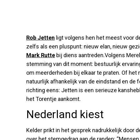
Rob Jetten
ligt volgens hen het meest voor de
zelfs als een pluspunt: nieuw elan, nieuw gez
Mark Rutte
bij diens aantreden.Volgens Merel e
stemming van dit moment: bestuurlijk ervarin
om meerderheden bij elkaar te praten. Of het 
natuurlijk afhankelijk van de eindstand en de 
richting eens: Jetten is een serieuze kanshebb
het Torentje aankomt.
Nederland kiest
Kelder prikt in het gesprek nadrukkelijk door 
over het stemgedrag aan de randen: “Mensen