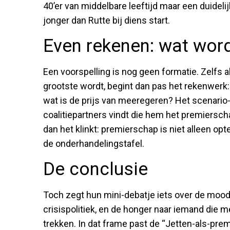
40’er van middelbare leeftijd maar een duidelij
jonger dan Rutte bij diens start.
Even rekenen: wat word
Een voorspelling is nog geen formatie. Zelfs a
grootste wordt, begint dan pas het rekenwerk: 
wat is de prijs van meeregeren? Het scenario-
coalitiepartners vindt die hem het premiersc
dan het klinkt: premierschap is niet alleen o
de onderhandelingstafel.
De conclusie
Toch zegt hun mini-debatje iets over de mood
crisispolitiek, en de honger naar iemand die 
trekken. In dat frame past de “Jetten-als-prem