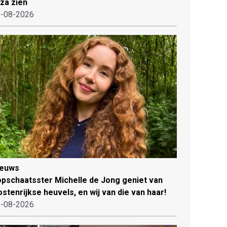
iza zien
-08-2026
ieuws
pschaatsster Michelle de Jong geniet van
stenrijkse heuvels, en wij van die van haar!
-08-2026