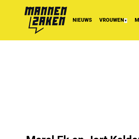
NIEUWS
VROUWEN
M
▼