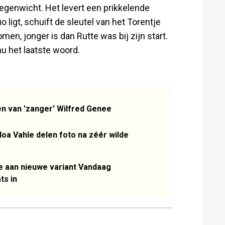
 tegenwicht. Het levert een prikkelende
o ligt, schuift de sleutel van het Torentje
en, jonger is dan Rutte was bij zijn start.
u het laatste woord.
en van 'zanger' Wilfred Genee
oa Vahle delen foto na zéér wilde
ee aan nieuwe variant Vandaag
ts in