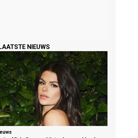
LAATSTE NIEUWS
ieuws