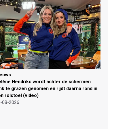
ieuws
lène Hendriks wordt achter de schermen
ink te grazen genomen en rijdt daarna rond in
n rolstoel (video)
-08-2026