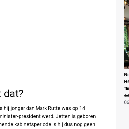
N
Hé
fl
t dat?
ee
06
s hij jonger dan Mark Rutte was op 14
 minister-president werd. Jetten is geboren
omende kabinetsperiode is hij dus nog geen