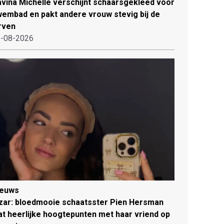
vina Michelle verschijnt schaarsgekleed voor
embad en pakt andere vrouw stevig bij de
rven
-08-2026
ieuws
zar: bloedmooie schaatsster Pien Hersman
at heerlijke hoogtepunten met haar vriend op