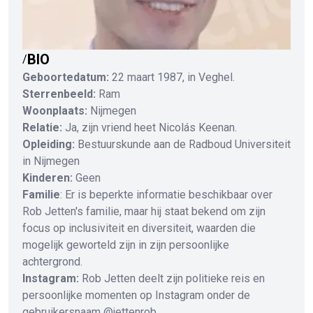
BIO
/
Geboortedatum:
22 maart 1987, in Veghel.
Sterrenbeeld:
Ram
Woonplaats:
Nijmegen
Relatie:
Ja, zijn vriend heet Nicolás Keenan.
Opleiding:
Bestuurskunde aan de Radboud Universiteit
in Nijmegen
Kinderen:
Geen
Familie
: Er is beperkte informatie beschikbaar over
Rob Jetten's familie, maar hij staat bekend om zijn
focus op inclusiviteit en diversiteit, waarden die
mogelijk geworteld zijn in zijn persoonlijke
achtergrond.
Instagram:
Rob Jetten deelt zijn politieke reis en
persoonlijke momenten op Instagram onder de
gebruikersnaam @jettenrob.