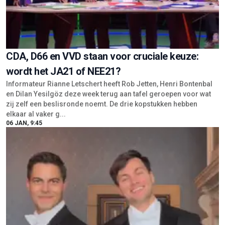
CDA, D66 en VVD staan voor cruciale keuze:
wordt het JA21 of NEE21?
Informateur Rianne Letschert heeft Rob Jetten, Henri Bontenbal
en Dilan Yesilgöz deze week terug aan tafel geroepen voor wat
zij zelf een beslisronde noemt. De drie kopstukken hebben
elkaar al vaker g...
06 JAN, 9:45