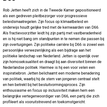
Rob Jetten heeft zich in de Tweede Kamer gepositioneerd
als een gedreven pleitbezorger voor progressieve
beleidsmaatregelen. Zijn focus op klimaatbeleid en
onderwijs houdt gelijke tred met de kernwaarden van D66.
Als fractievoorzitter leidt hij zijn partij met vastberadenheid
en is hij niet bang om standpunten in te nemen die passen bij
zijn overtuigingen. Zijn politieke carrière bij D66 is zowel een
persoonlijke verwezenlijking als een bijdrage aan het
politieke landschap van Nederland. Jetten is openlijk over
zijn homoseksualiteit en draagt bij aan diversiteit binnen de
Nederlandse politiek. Hiermee is hij een voor velen een
inspiratiebron. Jetten belichaamt een moderne benadering
van politiek, waarbij hij de stem van jongeren centraal stelt
en hen betrekt bij het besluitvormingsproces. Zijn
enthousiasme en focus op inclusiviteit maken hem een
belangrijke vertegenwoordiger van D66, een partij die zich
profileert als vooruitstrevend en toekomstgericht.