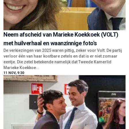
Neem afscheid van Marieke Koekkoek (VOLT)
met huilverhaal en waanzinnige foto's
De verkiezingen van 2025 waren pittig, zeker voor Volt. De partij
verloor één van haar kostbare zetels en dat is er niet zomaar
eentje. Die zetel betekende namelijk dat Tweede Kamerlid
Marieke Koekkoe...
11 NOV, 9:30