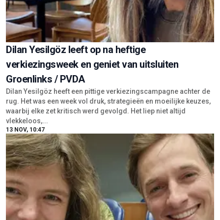
Dilan Yesilgöz leeft op na heftige
verkiezingsweek en geniet van uitsluiten
Groenlinks / PVDA
Dilan Yesilgöz heeft een pittige verkiezingscampagne achter de
rug. Het was een week vol druk, strategieën en moeilijke keuzes,
waarbij elke zet kritisch werd gevolgd. Het liep niet altijd
vlekkeloos,...
13 NOV, 10:47