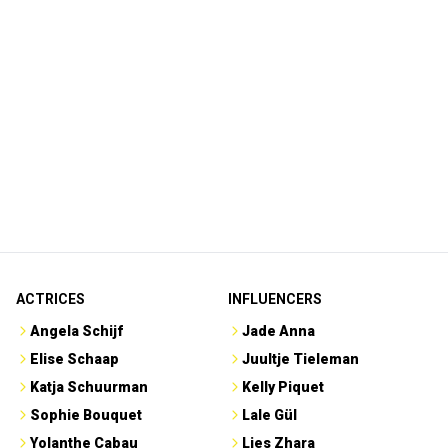
ACTRICES
INFLUENCERS
Angela Schijf
Jade Anna
Elise Schaap
Juultje Tieleman
Katja Schuurman
Kelly Piquet
Sophie Bouquet
Lale Gül
Yolanthe Cabau
Lies Zhara