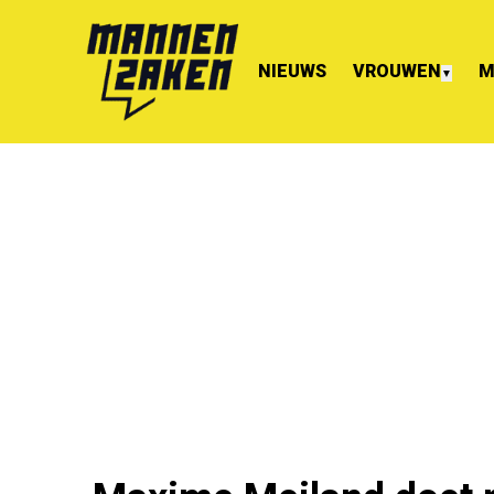
NIEUWS
VROUWEN
M
▼