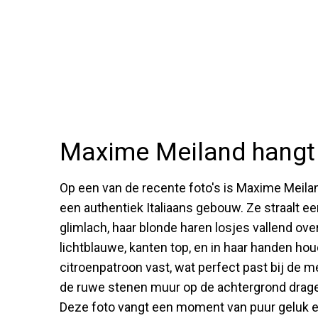
Maxime Meiland hangt 
Op een van de recente foto's is Maxime Meilan
een authentiek Italiaans gebouw. Ze straalt e
glimlach, haar blonde haren losjes vallend ov
lichtblauwe, kanten top, en in haar handen hou
citroenpatroon vast, wat perfect past bij de 
de ruwe stenen muur op de achtergrond dragen
Deze foto vangt een moment van puur geluk en