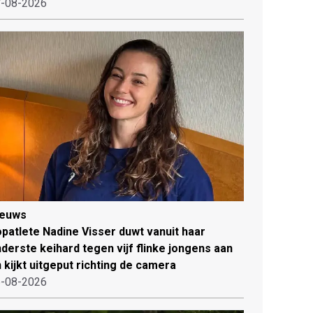
-08-2026
ieuws
patlete Nadine Visser duwt vanuit haar
derste keihard tegen vijf flinke jongens aan
 kijkt uitgeput richting de camera
-08-2026