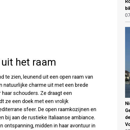
Ro
bi
07
uit het raam
d te zien, leunend uit een open raam van
en natuurlijke charme uit met een brede
er haar schouders. Ze draagt een
dt ze een doek met een vrolijk
N
mediterrane sfeer. De open raamkozijnen en
Ge
 bij aan de rustieke Italiaanse ambiance.
de
V
 ontspanning, midden in haar avontuur in