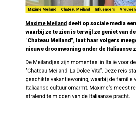
Maxime Meiland
Chateau Meiland
Influencers
Vrouwen
Maxime Meiland
deelt op sociale media een 
waarbij ze te zien is terwijl ze geniet van d
"Chateau Meiland", laat haar volgers meeg
nieuwe droomwoning onder de Italiaanse z
De Meilandjes zijn momenteel in Italië voor
"Chateau Meiland: La Dolce Vita". Deze reis st
geschikte vakantiewoning, waarbij de familie v
Italiaanse cultuur omarmt. Maxime's meest r
stralend te midden van de Italiaanse pracht.