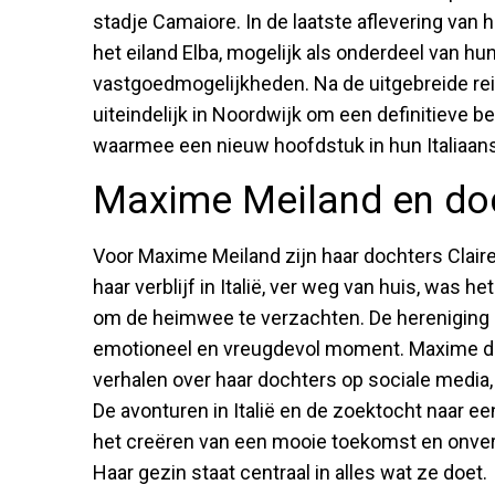
stadje Camaiore. In de laatste aflevering van
het eiland Elba, mogelijk als onderdeel van hu
vastgoedmogelijkheden. Na de uitgebreide rei
uiteindelijk in Noordwijk om een definitieve 
waarmee een nieuw hoofdstuk in hun Italiaan
Maxime Meiland en doc
Voor Maxime Meiland zijn haar dochters Clair
haar verblijf in Italië, ver weg van huis, was 
om de heimwee te verzachten. De hereniging m
emotioneel en vreugdevol moment. Maxime deel
verhalen over haar dochters op sociale media, w
De avonturen in Italië en de zoektocht naar een
het creëren van een mooie toekomst en onverge
Haar gezin staat centraal in alles wat ze doet.