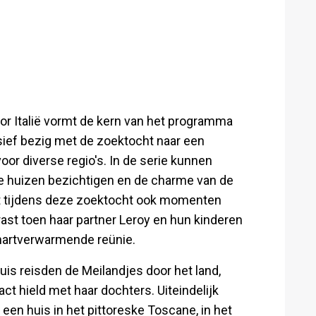
or Italië vormt de kern van het programma
nsief bezig met de zoektocht naar een
or diverse regio's. In de serie kunnen
de huizen bezichtigen en de charme van de
t tijdens deze zoektocht ook momenten
st toen haar partner Leroy en hun kinderen
 hartverwarmende reünie.
is reisden de Meilandjes door het land,
t hield met haar dochters. Uiteindelijk
en huis in het pittoreske Toscane, in het