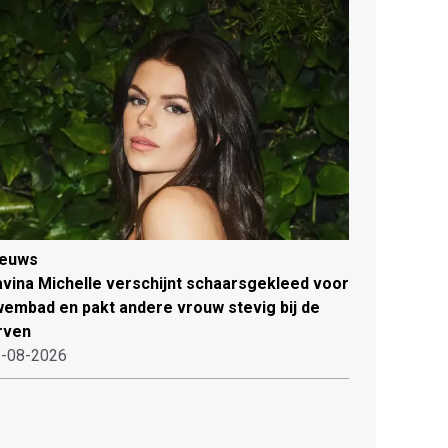
ieuws
vina Michelle verschijnt schaarsgekleed voor
embad en pakt andere vrouw stevig bij de
rven
-08-2026