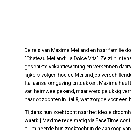
De reis van Maxime Meiland en haar familie do
"Chateau Meiland: La Dolce Vita". Ze zijn inte
geschikte vakantiewoning en verkennen daarvo
kijkers volgen hoe de Meilandjes verschillen
Italiaanse omgeving ontdekken. Maxime heef
van heimwee gekend, maar werd gelukkig verra
haar opzochten in Italië, wat zorgde voor een
Tijdens hun zoektocht naar het ideale droomhu
waarbij Maxime regelmatig via FaceTime contac
culmineerde hun zoektocht in de aankoop van e