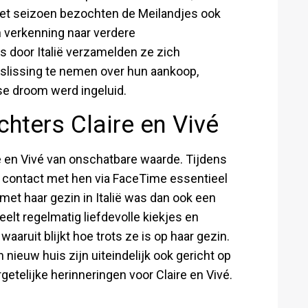
 het seizoen bezochten de Meilandjes ook
n verkenning naar verdere
s door Italië verzamelden ze zich
beslissing te nemen over hun aankoop,
se droom werd ingeluid.
hters Claire en Vivé
e en Vivé van onschatbare waarde. Tijdens
het contact met hen via FaceTime essentieel
et haar gezin in Italië was dan ook een
t regelmatig liefdevolle kiekjes en
aaruit blijkt hoe trots ze is op haar gezin.
 nieuw huis zijn uiteindelijk ook gericht op
telijke herinneringen voor Claire en Vivé.