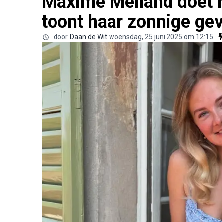
Maxime Meiland doet 
toont haar zonnige gev
door
Daan de Wit
woensdag, 25 juni 2025 om 12:15