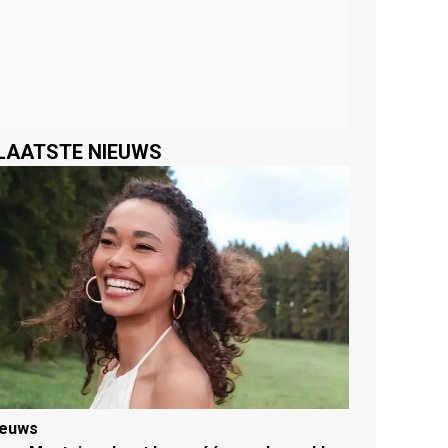
LAATSTE NIEUWS
ieuws