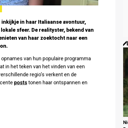
inkijkje in haar Italiaanse avontuur,
e lokale sfeer. De realityster, bekend van
enieten van haar zoektocht naar een
on.
 de opnames van hun populaire programma
aat in het teken van het vinden van een
erschillende regio's verkent en de
ecente
posts
tonen haar ontspannen en
N