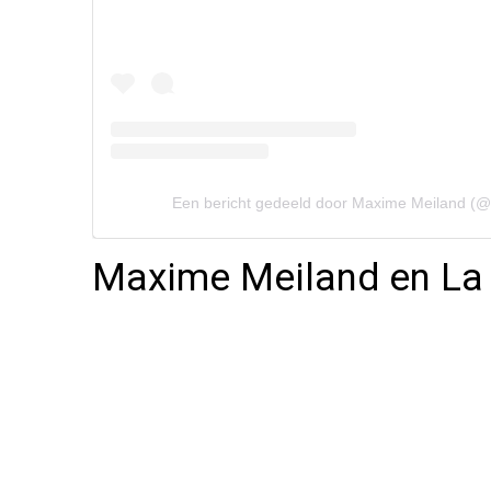
Een bericht gedeeld door Maxime Meiland (
Maxime Meiland en La 