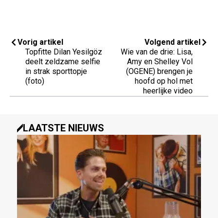
Vorig artikel
Volgend artikel
Topfitte Dilan Yesilgöz
Wie van de drie: Lisa,
deelt zeldzame selfie
Amy en Shelley Vol
in strak sporttopje
(OGENE) brengen je
(foto)
hoofd op hol met
heerlijke video
LAATSTE NIEUWS