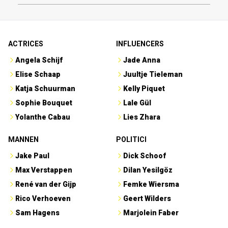
ACTRICES
INFLUENCERS
Angela Schijf
Jade Anna
Elise Schaap
Juultje Tieleman
Katja Schuurman
Kelly Piquet
Sophie Bouquet
Lale Gül
Yolanthe Cabau
Lies Zhara
MANNEN
POLITICI
Jake Paul
Dick Schoof
Max Verstappen
Dilan Yesilgöz
René van der Gijp
Femke Wiersma
Rico Verhoeven
Geert Wilders
Sam Hagens
Marjolein Faber