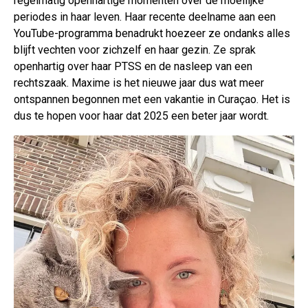
regelmatig openhartige momenten over de moeilijke
periodes in haar leven. Haar recente deelname aan een
YouTube-programma benadrukt hoezeer ze ondanks alles
blijft vechten voor zichzelf en haar gezin. Ze sprak
openhartig over haar PTSS en de nasleep van een
rechtszaak. Maxime is het nieuwe jaar dus wat meer
ontspannen begonnen met een vakantie in Curaçao. Het is
dus te hopen voor haar dat 2025 een beter jaar wordt.