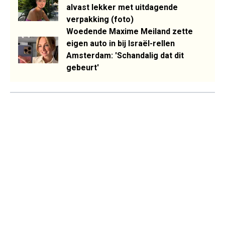
alvast lekker met uitdagende
verpakking (foto)
Woedende Maxime Meiland zette
eigen auto in bij Israël-rellen
Amsterdam: 'Schandalig dat dit
gebeurt'