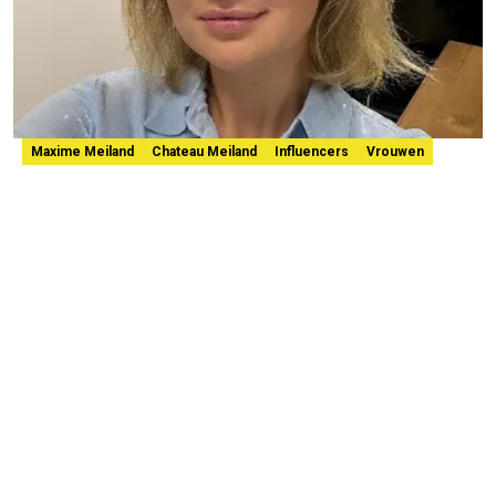
Maxime Meiland
Chateau Meiland
Influencers
Vrouwen