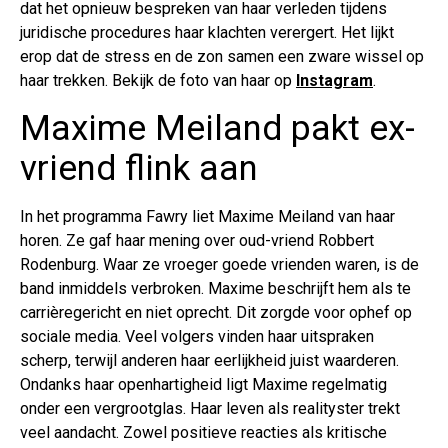
dat het opnieuw bespreken van haar verleden tijdens
juridische procedures haar klachten verergert. Het lijkt
erop dat de stress en de zon samen een zware wissel op
haar trekken. Bekijk de foto van haar op
Instagram
.
Maxime Meiland pakt ex-
vriend flink aan
In het programma Fawry liet Maxime Meiland van haar
horen. Ze gaf haar mening over oud-vriend Robbert
Rodenburg. Waar ze vroeger goede vrienden waren, is de
band inmiddels verbroken. Maxime beschrijft hem als te
carrièregericht en niet oprecht. Dit zorgde voor ophef op
sociale media. Veel volgers vinden haar uitspraken
scherp, terwijl anderen haar eerlijkheid juist waarderen.
Ondanks haar openhartigheid ligt Maxime regelmatig
onder een vergrootglas. Haar leven als realityster trekt
veel aandacht. Zowel positieve reacties als kritische