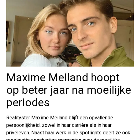
Maxime Meiland hoopt
op beter jaar na moeilijke
periodes
Realityster Maxime Meiland blijft een opvallende
persoonlijkheid, zowel in haar carrière als in haar
privéleven. Naast haar werk in de spotlights deelt ze ook