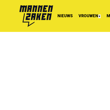
NIEUWS
VROUWEN
M
▼