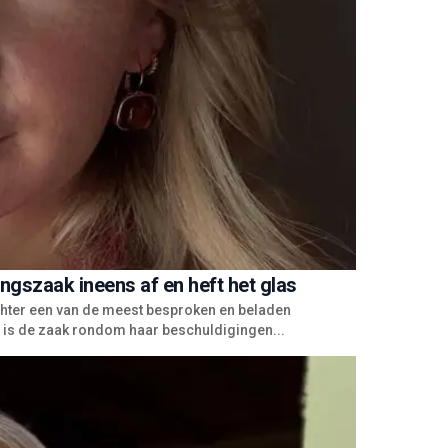
ngszaak ineens af en heft het glas
achter een van de meest besproken en beladen
jd is de zaak rondom haar beschuldigingen...