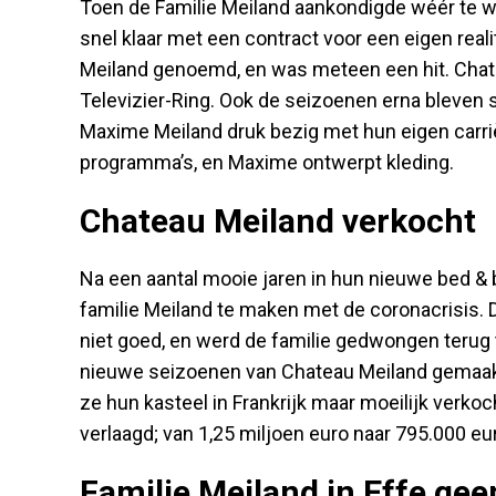
Toen de Familie Meiland aankondigde wéér te wi
snel klaar met een contract voor een eigen rea
Meiland genoemd, en was meteen een hit. Chat
Televizier-Ring. Ook de seizoenen erna bleven s
Maxime Meiland druk bezig met hun eigen carri
programma’s, en Maxime ontwerpt kleding.
Chateau Meiland verkocht
Na een aantal mooie jaren in hun nieuwe bed & 
familie Meiland te maken met de coronacrisis. D
niet goed, en werd de familie gedwongen terug 
nieuwe seizoenen van Chateau Meiland gemaakt 
ze hun kasteel in Frankrijk maar moeilijk verko
verlaagd; van 1,25 miljoen euro naar 795.000 eu
Familie Meiland in Effe ge