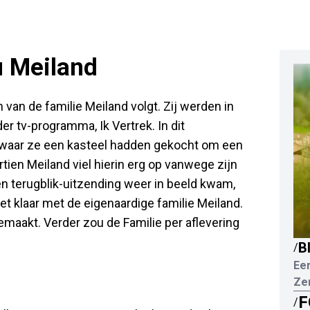
 Meiland
n van de familie Meiland volgt. Zij werden in
 tv-programma, Ik Vertrek. In dit
, waar ze een kasteel hadden gekocht om een
tien Meiland viel hierin erg op vanwege zijn
een terugblik-uitzending weer in beeld kwam,
et klaar met de eigenaardige familie Meiland.
gemaakt. Verder zou de Familie per aflevering
B
/
Eer
Ze
F
/