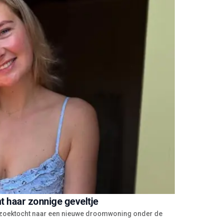
 haar zonnige geveltje
 zoektocht naar een nieuwe droomwoning onder de