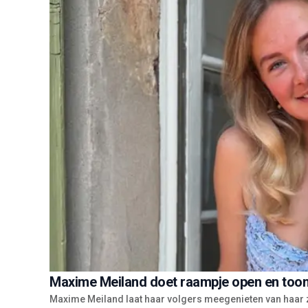
Maxime Meiland doet raampje open en toont
Maxime Meiland laat haar volgers meegenieten van haar