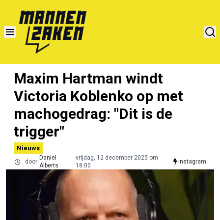
Maxim Hartman windt
Victoria Koblenko op met
machogedrag: "Dit is de
trigger"
Nieuws
Daniel
vrijdag, 12 december 2025 om
door
instagram
Alberts
18:00