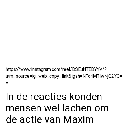
https://www.instagram.com/reel/DSEuNTEDYYV/?
utm_source=ig_web_copy_link&igsh=NTc4MTIwNjQ2YQ=
=
In de reacties konden
mensen wel lachen om
de actie van Maxim