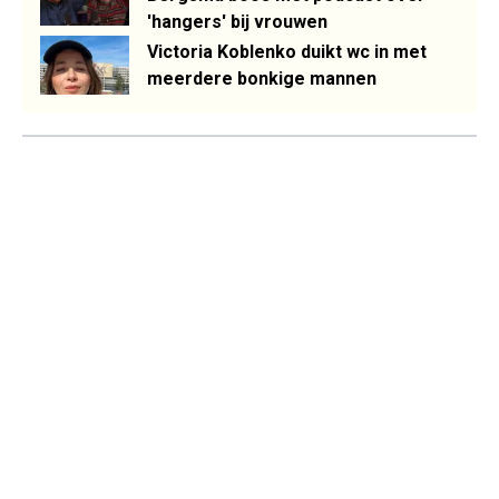
'hangers' bij vrouwen
Victoria Koblenko duikt wc in met
meerdere bonkige mannen