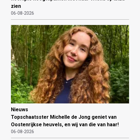
zien
06-08-2026
Nieuws
Topschaatsster Michelle de Jong geniet van
Oostenrijkse heuvels, en wij van die van haar!
06-08-2026