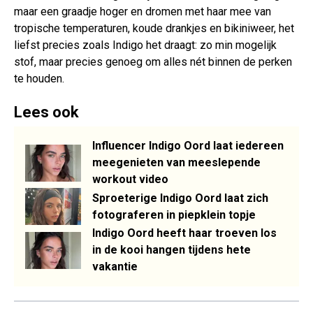
maar een graadje hoger en dromen met haar mee van
tropische temperaturen, koude drankjes en bikiniweer, het
liefst precies zoals Indigo het draagt: zo min mogelijk
stof, maar precies genoeg om alles nét binnen de perken
te houden.
Lees ook
Influencer Indigo Oord laat iedereen
meegenieten van meeslepende
workout video
Sproeterige Indigo Oord laat zich
fotograferen in piepklein topje
Indigo Oord heeft haar troeven los
in de kooi hangen tijdens hete
vakantie