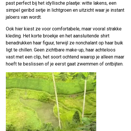
past perfect bij het idyllische plaatje: witte lakens, een
simpel geribd setje in lichtgroen en uitzicht waar je instant
jaloers van wordt.
Ook hier kiest ze voor comfortabele, maar vooral strakke
kleding. Het korte broekje en het aansluitende shirt
benadrukken haar figuur, terwijl ze nonchalant op haar buik
ligt te chillen. Geen zichtbare make-up, haar achteloos
vast met een clip, het soort ochtend waarop je alleen maar
hoeft te beslissen of je eerst gaat zwemmen of ontbijten.