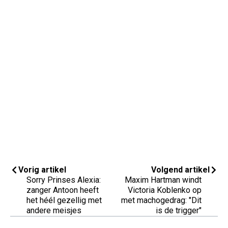
Vorig artikel
Volgend artikel
Sorry Prinses Alexia:
Maxim Hartman windt
zanger Antoon heeft
Victoria Koblenko op
het héél gezellig met
met machogedrag: "Dit
andere meisjes
is de trigger"