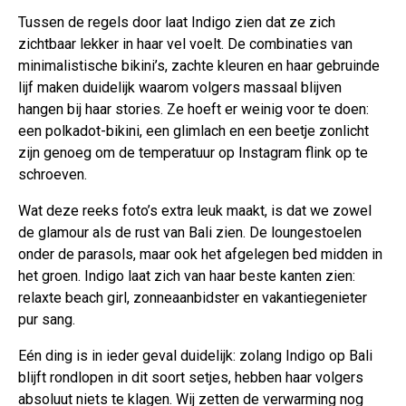
Tussen de regels door laat Indigo zien dat ze zich
zichtbaar lekker in haar vel voelt. De combinaties van
minimalistische bikini’s, zachte kleuren en haar gebruinde
lijf maken duidelijk waarom volgers massaal blijven
hangen bij haar stories. Ze hoeft er weinig voor te doen:
een polkadot-bikini, een glimlach en een beetje zonlicht
zijn genoeg om de temperatuur op Instagram flink op te
schroeven.
Wat deze reeks foto’s extra leuk maakt, is dat we zowel
de glamour als de rust van Bali zien. De loungestoelen
onder de parasols, maar ook het afgelegen bed midden in
het groen. Indigo laat zich van haar beste kanten zien:
relaxte beach girl, zonneaanbidster en vakantiegenieter
pur sang.
Eén ding is in ieder geval duidelijk: zolang Indigo op Bali
blijft rondlopen in dit soort setjes, hebben haar volgers
absoluut niets te klagen. Wij zetten de verwarming nog