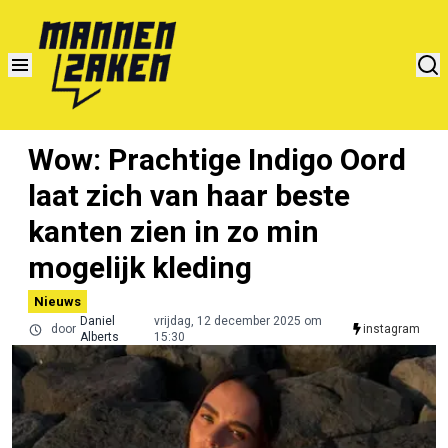
Wow: Prachtige Indigo Oord
laat zich van haar beste
kanten zien in zo min
mogelijk kleding
Nieuws
Daniel
vrijdag, 12 december 2025 om
door
instagram
Alberts
15:30