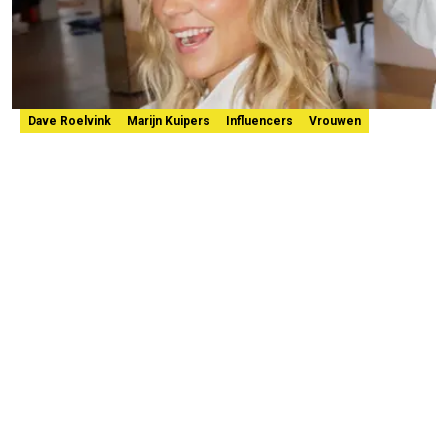
Dave Roelvink
Marijn Kuipers
Influencers
Vrouwen