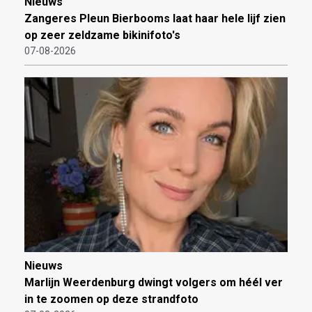
Nieuws
Zangeres Pleun Bierbooms laat haar hele lijf zien
op zeer zeldzame bikinifoto's
07-08-2026
Nieuws
Marlijn Weerdenburg dwingt volgers om héél ver
in te zoomen op deze strandfoto