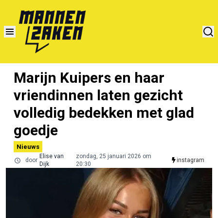
Marijn Kuipers en haar
vriendinnen laten gezicht
volledig bedekken met glad
goedje
Nieuws
Elise van
zondag, 25 januari 2026 om
door
instagram
Dijk
20:30