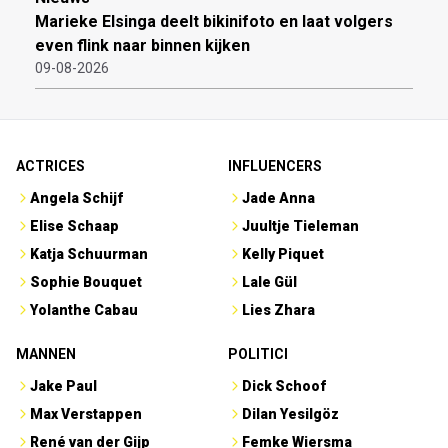
Marieke Elsinga deelt bikinifoto en laat volgers
even flink naar binnen kijken
09-08-2026
ACTRICES
INFLUENCERS
Angela Schijf
Jade Anna
Elise Schaap
Juultje Tieleman
Katja Schuurman
Kelly Piquet
Sophie Bouquet
Lale Gül
Yolanthe Cabau
Lies Zhara
MANNEN
POLITICI
Jake Paul
Dick Schoof
Max Verstappen
Dilan Yesilgöz
René van der Gijp
Femke Wiersma