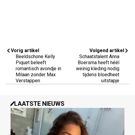
Vorig artikel
Volgend artikel
Beeldschone Kelly
Schaatstalent Anna
Piquet beleeft
Boersma heeft héél
romantisch avondje in
weinig kleding nodig
Milaan zonder Max
tijdens bloedheet
Verstappen
uitstapje
LAATSTE NIEUWS