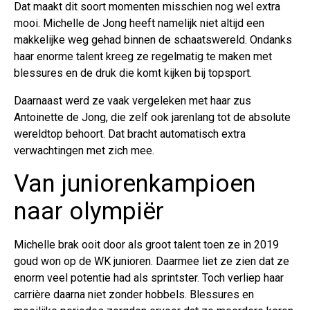
Dat maakt dit soort momenten misschien nog wel extra
mooi. Michelle de Jong heeft namelijk niet altijd een
makkelijke weg gehad binnen de schaatswereld. Ondanks
haar enorme talent kreeg ze regelmatig te maken met
blessures en de druk die komt kijken bij topsport.
Daarnaast werd ze vaak vergeleken met haar zus
Antoinette de Jong, die zelf ook jarenlang tot de absolute
wereldtop behoort. Dat bracht automatisch extra
verwachtingen met zich mee.
Van juniorenkampioen
naar olympiër
Michelle brak ooit door als groot talent toen ze in 2019
goud won op de WK junioren. Daarmee liet ze zien dat ze
enorm veel potentie had als sprintster. Toch verliep haar
carrière daarna niet zonder hobbels. Blessures en