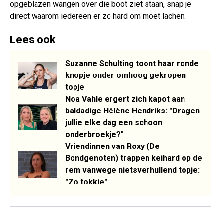
opgeblazen wangen over die boot ziet staan, snap je
direct waarom iedereen er zo hard om moet lachen.
Lees ook
Suzanne Schulting toont haar ronde
knopje onder omhoog gekropen
topje
Noa Vahle ergert zich kapot aan
baldadige Hélène Hendriks: "Dragen
jullie elke dag een schoon
onderbroekje?"
Vriendinnen van Roxy (De
Bondgenoten) trappen keihard op de
rem vanwege nietsverhullend topje:
"Zo tokkie"