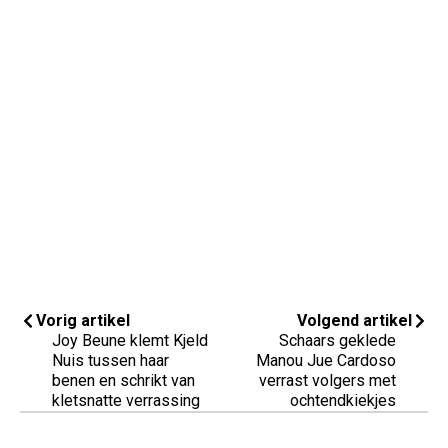
Vorig artikel
Volgend artikel
Joy Beune klemt Kjeld
Schaars geklede
Nuis tussen haar
Manou Jue Cardoso
benen en schrikt van
verrast volgers met
kletsnatte verrassing
ochtendkiekjes