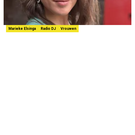
Marieke Elsinga
Radio DJ
Vrouwen