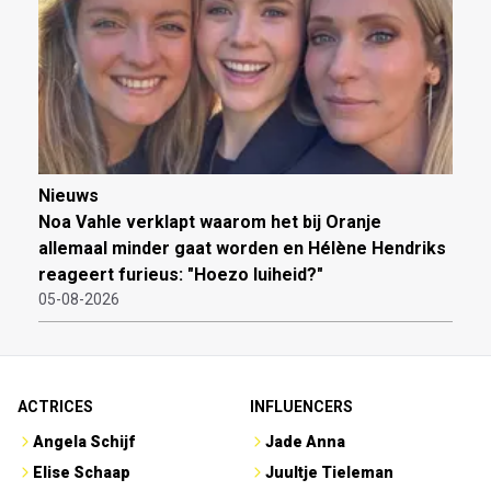
Nieuws
Noa Vahle verklapt waarom het bij Oranje
allemaal minder gaat worden en Hélène Hendriks
reageert furieus: "Hoezo luiheid?"
05-08-2026
ACTRICES
INFLUENCERS
Angela Schijf
Jade Anna
Elise Schaap
Juultje Tieleman