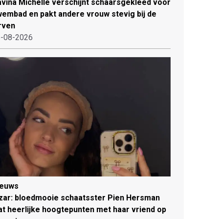
vina Michelle verschijnt schaarsgekleed voor
embad en pakt andere vrouw stevig bij de
rven
-08-2026
ieuws
zar: bloedmooie schaatsster Pien Hersman
at heerlijke hoogtepunten met haar vriend op