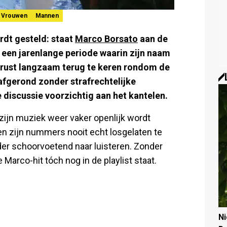
Vrouwen
Mannen
rdt gesteld: staat
Marco Borsato
aan de
en jarenlange periode waarin zijn naam
de rust langzaam terug te keren rondom de
 afgerond zonder strafrechtelijke
 discussie voorzichtig aan het kantelen.
 zijn muziek weer vaker openlijk wordt
en zijn nummers nooit echt losgelaten te
der schoorvoetend naar luisteren. Zonder
arco-hit tóch nog in de playlist staat.
N