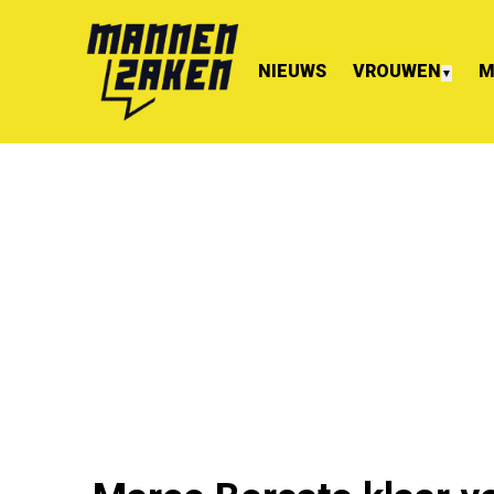
NIEUWS
VROUWEN
M
▼