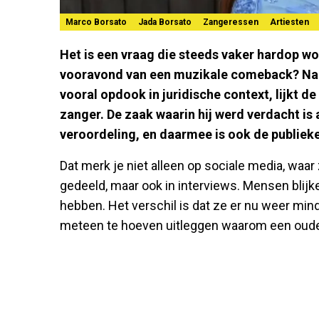
Marco Borsato
Jada Borsato
Zangeressen
Artiesten
Het is een vraag die steeds vaker hardop wo
vooravond van een muzikale comeback? Na e
vooral opdook in juridische context, lijkt 
zanger. De zaak waarin hij werd verdacht is
veroordeling, en daarmee is ook de publieke
Dat merk je niet alleen op sociale media, waar
gedeeld, maar ook in interviews. Mensen blijk
hebben. Het verschil is dat ze er nu weer min
meteen te hoeven uitleggen waarom een oude M