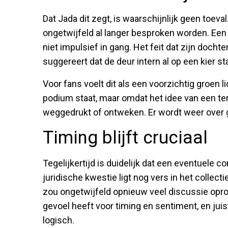
Dat Jada dit zegt, is waarschijnlijk geen toeva
ongetwijfeld al langer besproken worden. E
niet impulsief in gang. Het feit dat zijn docht
suggereert dat de deur intern al op een kier st
Voor fans voelt dit als een voorzichtig groen 
podium staat, maar omdat het idee van een ter
weggedrukt of ontweken. Er wordt weer over 
Timing blijft cruciaal
Tegelijkertijd is duidelijk dat een eventuele 
juridische kwestie ligt nog vers in het collec
zou ongetwijfeld opnieuw veel discussie opr
gevoel heeft voor timing en sentiment, en jui
logisch.