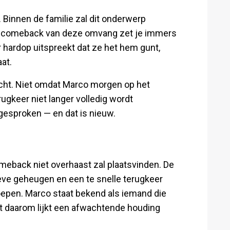
l. Binnen de familie zal dit onderwerp
en comeback van deze omvang zet je immers
er hardop uitspreekt dat ze het hem gunt,
aat.
licht. Niet omdat Marco morgen op het
ugkeer niet langer volledig wordt
gesproken — en dat is nieuw.
comeback niet overhaast zal plaatsvinden. De
tieve geheugen en een te snelle terugkeer
oepen. Marco staat bekend als iemand die
st daarom lijkt een afwachtende houding