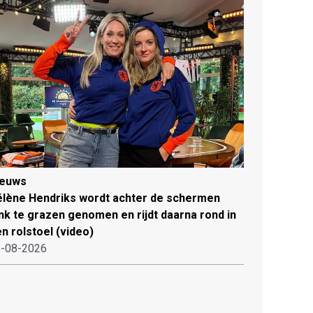
ieuws
lène Hendriks wordt achter de schermen
ink te grazen genomen en rijdt daarna rond in
n rolstoel (video)
-08-2026