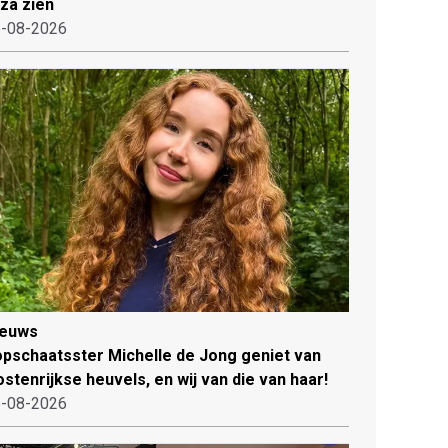
iza zien
-08-2026
ieuws
pschaatsster Michelle de Jong geniet van
stenrijkse heuvels, en wij van die van haar!
-08-2026