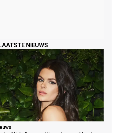
LAATSTE NIEUWS
ieuws