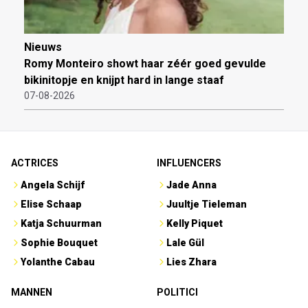
Nieuws
Romy Monteiro showt haar zéér goed gevulde
bikinitopje en knijpt hard in lange staaf
07-08-2026
ACTRICES
INFLUENCERS
Angela Schijf
Jade Anna
Elise Schaap
Juultje Tieleman
Katja Schuurman
Kelly Piquet
Sophie Bouquet
Lale Gül
Yolanthe Cabau
Lies Zhara
MANNEN
POLITICI