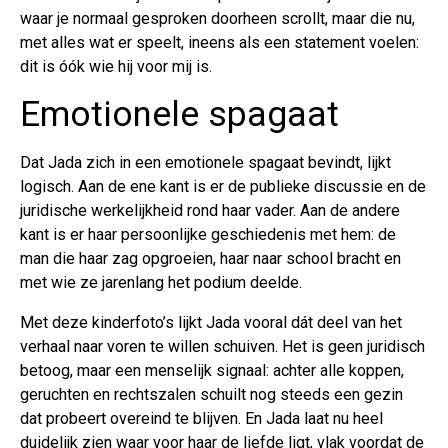
waar je normaal gesproken doorheen scrollt, maar die nu,
met alles wat er speelt, ineens als een statement voelen:
dit is óók wie hij voor mij is.
Emotionele spagaat
Dat Jada zich in een emotionele spagaat bevindt, lijkt
logisch. Aan de ene kant is er de publieke discussie en de
juridische werkelijkheid rond haar vader. Aan de andere
kant is er haar persoonlijke geschiedenis met hem: de
man die haar zag opgroeien, haar naar school bracht en
met wie ze jarenlang het podium deelde.
Met deze kinderfoto’s lijkt Jada vooral dát deel van het
verhaal naar voren te willen schuiven. Het is geen juridisch
betoog, maar een menselijk signaal: achter alle koppen,
geruchten en rechtszalen schuilt nog steeds een gezin
dat probeert overeind te blijven. En Jada laat nu heel
duidelijk zien waar voor haar de liefde ligt, vlak voordat de