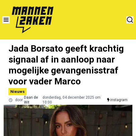
Jada Borsato geeft krachtig
signaal af in aanloop naar
mogelijke gevangenisstraf
voor vader Marco
Nieuws
Daan de
donderdag, 04 december 2025 om
door
instagram
Wit
10:00