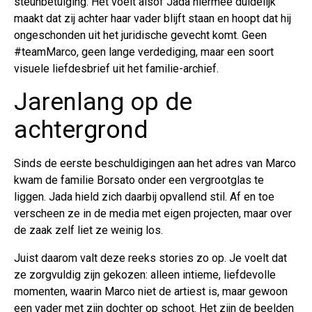
steunbetuiging. Het voelt alsof Jada hiermee duidelijk
maakt dat zij achter haar vader blijft staan en hoopt dat hij
ongeschonden uit het juridische gevecht komt. Geen
#teamMarco, geen lange verdediging, maar een soort
visuele liefdesbrief uit het familie-archief.
Jarenlang op de
achtergrond
Sinds de eerste beschuldigingen aan het adres van Marco
kwam de familie Borsato onder een vergrootglas te
liggen. Jada hield zich daarbij opvallend stil. Af en toe
verscheen ze in de media met eigen projecten, maar over
de zaak zelf liet ze weinig los.
Juist daarom valt deze reeks stories zo op. Je voelt dat
ze zorgvuldig zijn gekozen: alleen intieme, liefdevolle
momenten, waarin Marco niet de artiest is, maar gewoon
een vader met zijn dochter op schoot. Het zijn de beelden